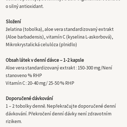
o silný antioxidant.
Složení
želatina (tobolka), aloe vera standardizovaný extrakt
(Aloe barbadensis), vitamín C (kyselina L-askorbová),
Mikrokrystalická celulóza (plnidlo)
Obsah látek v denní dávce – 1-2 kapsle
Aloe vera standardizovaný extrakt : 150-300 mg/Není
stanoveno % RHP
Vitamín C : 20-40 mg/ 25-50 % RHP
Doporučené dávkování
1 – 2 tobolky denně. Nepřekračujte doporučené denní
dávkování. Překročení denní dávky není zdravotním
rizikem.