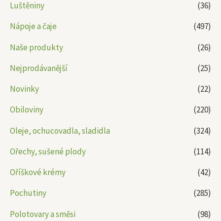
Luštěniny
(36)
Nápoje a čaje
(497)
Naše produkty
(26)
Nejprodávanější
(25)
Novinky
(22)
Obiloviny
(220)
Oleje, ochucovadla, sladidla
(324)
Ořechy, sušené plody
(114)
Oříškové krémy
(42)
Pochutiny
(285)
Polotovary a směsi
(98)