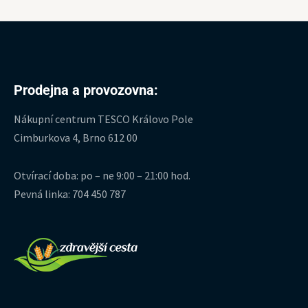
Prodejna a provozovna:
Nákupní centrum TESCO Královo Pole
Cimburkova 4, Brno 612 00
Otvírací doba: po – ne 9:00 – 21:00 hod.
Pevná linka: 704 450 787