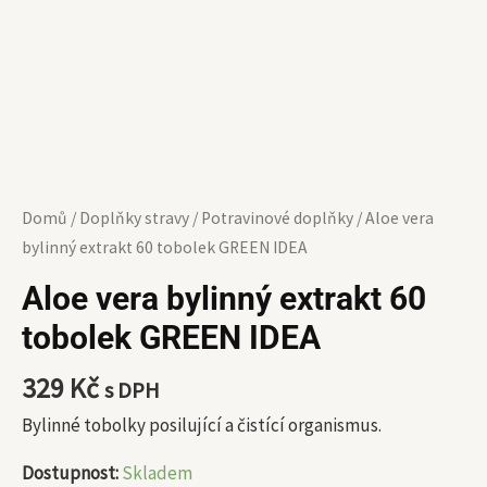
Domů
/
Doplňky stravy
/
Potravinové doplňky
/ Aloe vera
bylinný extrakt 60 tobolek GREEN IDEA
Aloe vera bylinný extrakt 60
tobolek GREEN IDEA
329
Kč
s DPH
Bylinné tobolky posilující a čistící organismus.
Dostupnost:
Skladem