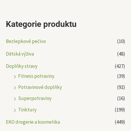
Kategorie produktu
Bezlepkové pečivo
(10)
Dětská výživa
(48)
Doplňky stravy
(427)
Fitness potraviny
(39)
Potravinové doplňky
(92)
Superpotraviny
(16)
Tinktury
(199)
EKO drogerie a kosmetika
(449)