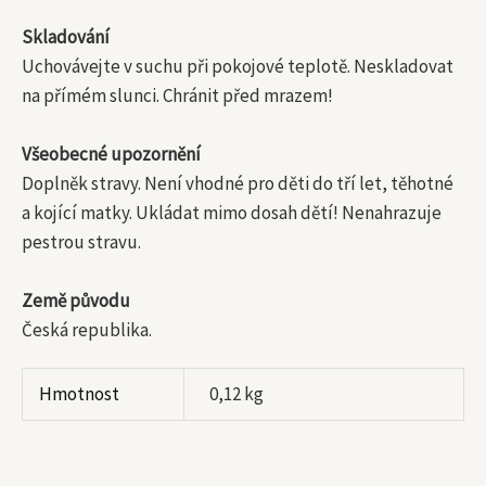
Skladování
Uchovávejte v suchu při pokojové teplotě. Neskladovat
na přímém slunci. Chránit před mrazem!
Všeobecné upozornění
Doplněk stravy. Není vhodné pro děti do tří let, těhotné
a kojící matky. Ukládat mimo dosah dětí! Nenahrazuje
pestrou stravu.
Země původu
Česká republika.
Hmotnost
0,12 kg