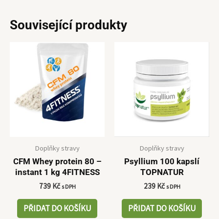
Související produkty
Doplňky stravy
Doplňky stravy
CFM Whey protein 80 –
Psyllium 100 kapslí
instant 1 kg 4FITNESS
TOPNATUR
739
Kč
239
Kč
s DPH
s DPH
PŘIDAT DO KOŠÍKU
PŘIDAT DO KOŠÍKU