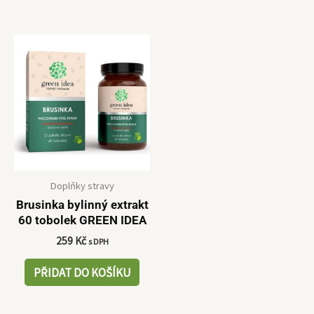
Doplňky stravy
Brusinka bylinný extrakt
60 tobolek GREEN IDEA
259
Kč
s DPH
PŘIDAT DO KOŠÍKU