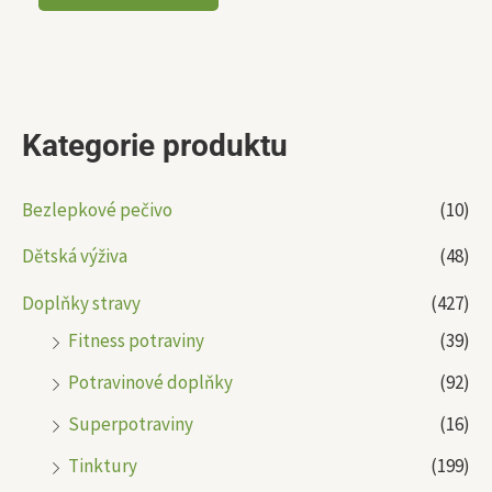
Kategorie produktu
Bezlepkové pečivo
(10)
Dětská výživa
(48)
Doplňky stravy
(427)
Fitness potraviny
(39)
Potravinové doplňky
(92)
Superpotraviny
(16)
Tinktury
(199)