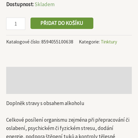
Dostupnost:
Skladem
PŘIDAT DO KOŠÍKU
Katalogové číslo:
8594055100638
Kategorie:
Tinktury
Popis
Další informace
Doplněk stravy s obsahem alkoholu
Celkové posílení organismu zejména při přepracování či
oslabení, psychickém či fyzickém stresu, dodání
energie, podpora štěpení tuků a kontroly tělesné