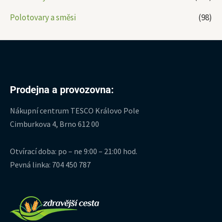
Polotovary a směsi
(98)
Prodejna a provozovna:
Nákupní centrum TESCO Královo Pole
Cimburkova 4, Brno 612 00
Otvírací doba: po – ne 9:00 – 21:00 hod.
Pevná linka: 704 450 787