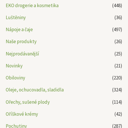
EKO drogerie a kosmetika
(448)
Luštěniny
(36)
Nápoje a čaje
(497)
Naše produkty
(26)
Nejprodávanější
(25)
Novinky
(21)
Obiloviny
(220)
Oleje, ochucovadla, sladidla
(324)
Ořechy, sušené plody
(114)
Oříškové krémy
(42)
Pochutiny
(287)