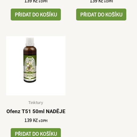
139
Kč
139
Kč
s DPH
s DPH
PŘIDAT DO KOŠÍKU
PŘIDAT DO KOŠÍKU
Tinktury
Ofenz T51 50ml NADĚJE
139
Kč
s DPH
PŘIDAT DO KOŠÍKU