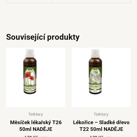
Související produkty
Tinktury
Tinktury
Měsíček lékařský T26
Lékořice – Sladké dřevo
50ml NADĚJE
T22 50ml NADĚJE