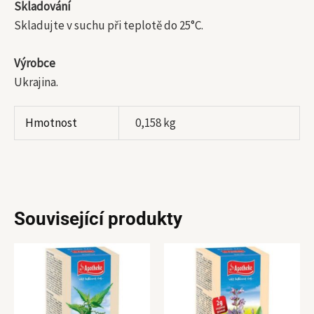
Skladování
Skladujte v suchu při teplotě do 25°C.
Výrobce
Ukrajina.
Hmotnost
0,158 kg
Související produkty