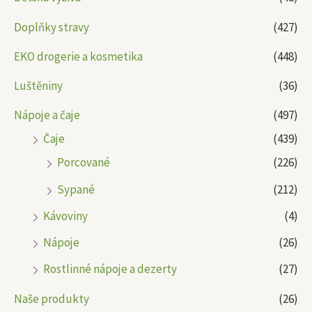
Doplňky stravy
(427)
EKO drogerie a kosmetika
(448)
Luštěniny
(36)
Nápoje a čaje
(497)
Čaje
(439)
Porcované
(226)
Sypané
(212)
Kávoviny
(4)
Nápoje
(26)
Rostlinné nápoje a dezerty
(27)
Naše produkty
(26)