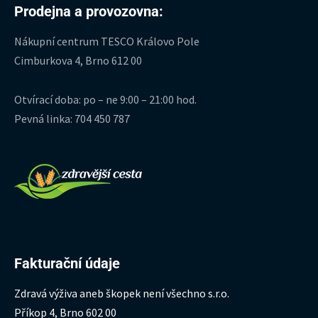
Prodejna a provozovna:
Nákupní centrum TESCO Královo Pole
Cimburkova 4, Brno 612 00
Otvírací doba: po – ne 9:00 – 21:00 hod.
Pevná linka: 704 450 787
Fakturační údaje
Zdravá výživa aneb škopek není všechno s.r.o.
Příkop 4, Brno 602 00