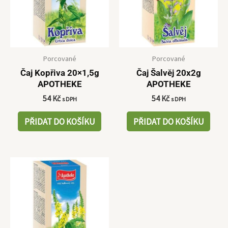
Porcované
Porcované
Čaj Kopřiva 20×1,5g
Čaj Šalvěj 20x2g
APOTHEKE
APOTHEKE
54
Kč
54
Kč
s DPH
s DPH
PŘIDAT DO KOŠÍKU
PŘIDAT DO KOŠÍKU