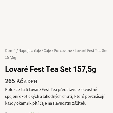
Domů
/
Nápoje a čaje
/
Čaje
/
Porcované
/ Lovaré Fest Tea Set
157,5g
Lovaré Fest Tea Set 157,5g
265
Kč
s DPH
Kolekce čajů Lovaré Fest Tea představuje skvostné
spojení exotických a lahodných chutí, které povznášejí
každý okamžik pití čaje na slavnostní zážitek.