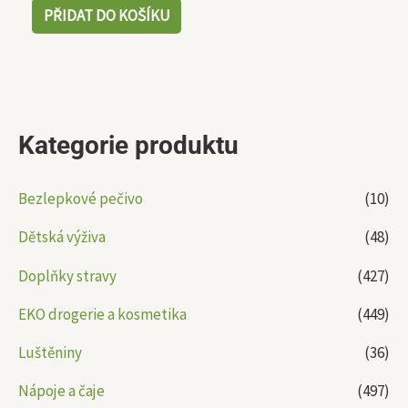
PŘIDAT DO KOŠÍKU
Kategorie produktu
Bezlepkové pečivo
(10)
Dětská výživa
(48)
Doplňky stravy
(427)
EKO drogerie a kosmetika
(449)
Luštěniny
(36)
Nápoje a čaje
(497)