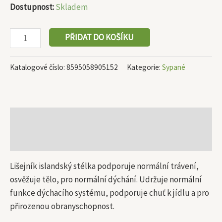
Dostupnost:
Skladem
PŘIDAT DO KOŠÍKU
Katalogové číslo:
8595058905152
Kategorie:
Sypané
Popis
Další informace
Lišejník islandský stélka podporuje normální trávení,
osvěžuje tělo, pro normální dýchání. Udržuje normální
funkce dýchacího systému, podporuje chuť k jídlu a pro
přirozenou obranyschopnost.