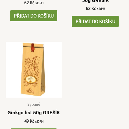
50g GREŠÍK
62
Kč
s DPH
63
Kč
s DPH
PŘIDAT DO KOŠÍKU
PŘIDAT DO KOŠÍKU
Sypané
Ginkgo list 50g GREŠÍK
49
Kč
s DPH