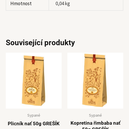
Hmotnost
0,04 kg
Související produkty
Sypané
Sypané
Kopretina řimbaba nať
Plicník nať 50g GREŠÍK