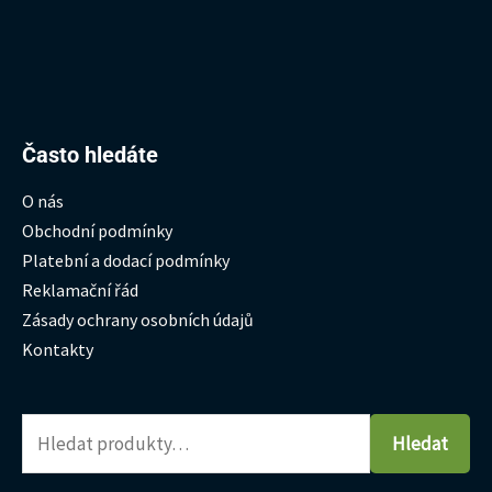
Hledat:
Často hledáte
O nás
Obchodní podmínky
Platební a dodací podmínky
Reklamační řád
Zásady ochrany osobních údajů
Kontakty
Hledat