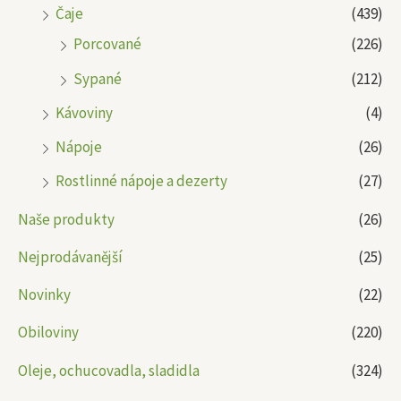
Čaje
(439)
Porcované
(226)
Sypané
(212)
Kávoviny
(4)
Nápoje
(26)
Rostlinné nápoje a dezerty
(27)
Naše produkty
(26)
Nejprodávanější
(25)
Novinky
(22)
Obiloviny
(220)
Oleje, ochucovadla, sladidla
(324)