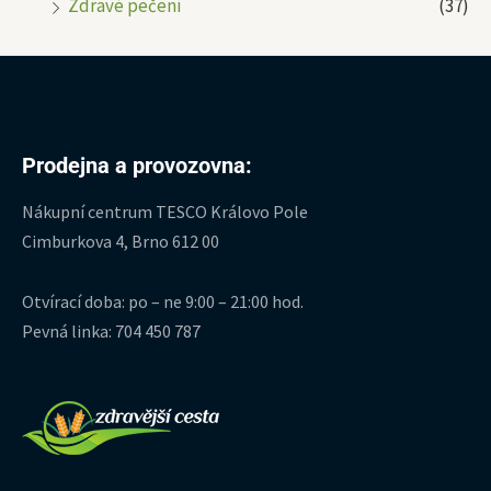
Zdravé pečení
(37)
Prodejna a provozovna:
Nákupní centrum TESCO Královo Pole
Cimburkova 4, Brno 612 00
Otvírací doba: po – ne 9:00 – 21:00 hod.
Pevná linka: 704 450 787