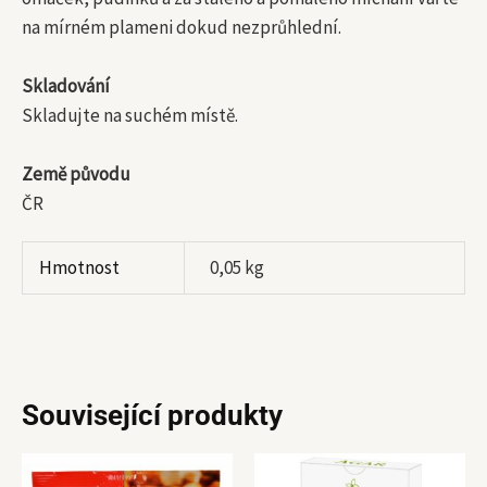
na mírném plameni dokud nezprůhlední.
Skladování
Skladujte na suchém místě.
Země původu
ČR
Hmotnost
0,05 kg
Související produkty