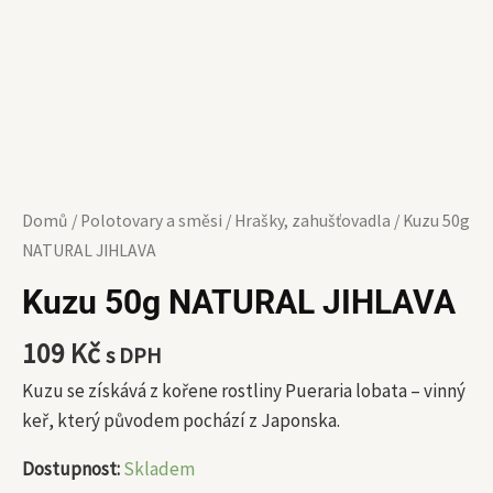
Domů
/
Polotovary a směsi
/
Hrašky, zahušťovadla
/ Kuzu 50g
NATURAL JIHLAVA
Kuzu 50g NATURAL JIHLAVA
109
Kč
s DPH
Kuzu se získává z kořene rostliny Pueraria lobata – vinný
keř, který původem pochází z Japonska.
Dostupnost:
Skladem