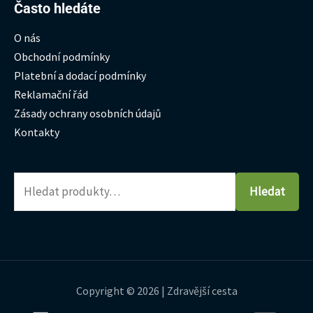
Hledat:
Často hledáte
O nás
Obchodní podmínky
Platební a dodací podmínky
Reklamační řád
Zásady ochrany osobních údajů
Kontakty
Hledat
Copyright © 2026 | Zdravější cesta