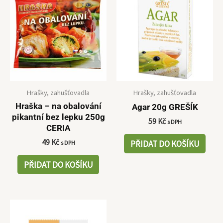
Hrašky, zahušťovadla
Hrašky, zahušťovadla
Hraška – na obalování
Agar 20g GREŠÍK
pikantní bez lepku 250g
59
Kč
s DPH
CERIA
49
Kč
PŘIDAT DO KOŠÍKU
s DPH
PŘIDAT DO KOŠÍKU