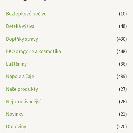
Bezlepkové pečivo
(10)
Dětská výživa
(48)
Doplňky stravy
(430)
EKO drogerie a kosmetika
(448)
Luštěniny
(36)
Nápoje a čaje
(499)
Naše produkty
(27)
Nejprodávanější
(26)
Novinky
(21)
Obiloviny
(220)