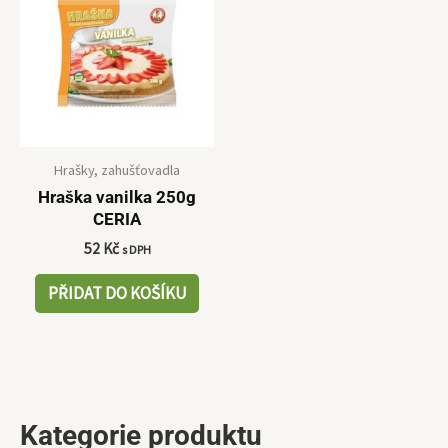
Hrašky, zahušťovadla
Hraška vanilka 250g
CERIA
52
Kč
s DPH
PŘIDAT DO KOŠÍKU
Kategorie produktu