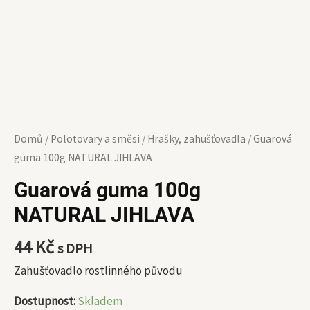
Domů
/
Polotovary a směsi
/
Hrašky, zahušťovadla
/ Guarová
guma 100g NATURAL JIHLAVA
Guarová guma 100g
NATURAL JIHLAVA
44
Kč
s DPH
Zahušťovadlo rostlinného původu
Dostupnost:
Skladem