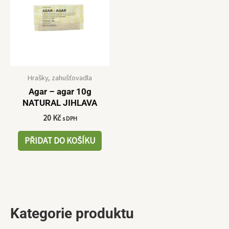
Hrašky, zahušťovadla
Agar – agar 10g
NATURAL JIHLAVA
20
Kč
s DPH
PŘIDAT DO KOŠÍKU
Kategorie produktu