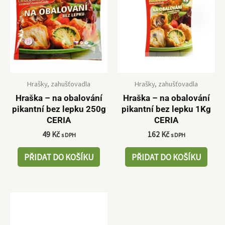
Hrašky, zahušťovadla
Hrašky, zahušťovadla
Hraška – na obalování
Hraška – na obalování
pikantní bez lepku 250g
pikantní bez lepku 1Kg
CERIA
CERIA
49
Kč
162
Kč
s DPH
s DPH
PŘIDAT DO KOŠÍKU
PŘIDAT DO KOŠÍKU