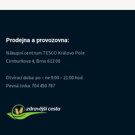
Prodejna a provozovna:
Nákupní centrum TESCO Královo Pole
Cimburkova 4, Brno 612 00
Otvírací doba: po – ne 9:00 – 21:00 hod.
Pevná linka: 704 450 787