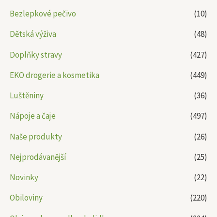
Bezlepkové pečivo
(10)
Dětská výživa
(48)
Doplňky stravy
(427)
EKO drogerie a kosmetika
(449)
Luštěniny
(36)
Nápoje a čaje
(497)
Naše produkty
(26)
Nejprodávanější
(25)
Novinky
(22)
Obiloviny
(220)