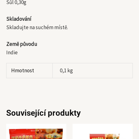
Sůl 0,30g
Skladování
Skladujte na suchém místě.
Země původu
Indie
Hmotnost
0,1 kg
Související produkty