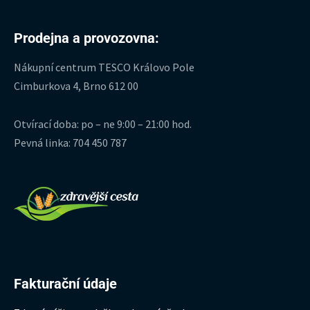
Prodejna a provozovna:
Nákupní centrum TESCO Královo Pole
Cimburkova 4, Brno 612 00
Otvírací doba: po – ne 9:00 – 21:00 hod.
Pevná linka: 704 450 787
Fakturační údaje