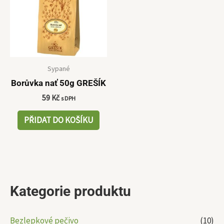
Sypané
Borůvka nať 50g GREŠÍK
59
Kč
s DPH
PŘIDAT DO KOŠÍKU
Kategorie produktu
Bezlepkové pečivo
(10)