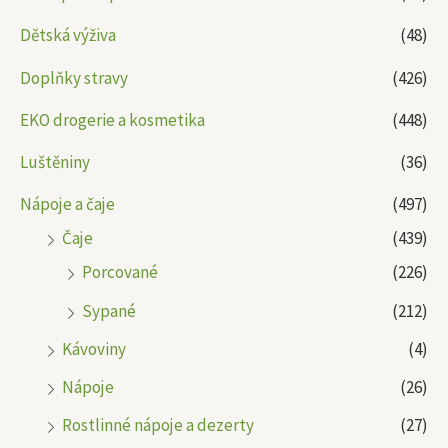
Dětská výživa
(48)
Doplňky stravy
(426)
EKO drogerie a kosmetika
(448)
Luštěniny
(36)
Nápoje a čaje
(497)
Čaje
(439)
Porcované
(226)
Sypané
(212)
Kávoviny
(4)
Nápoje
(26)
Rostlinné nápoje a dezerty
(27)