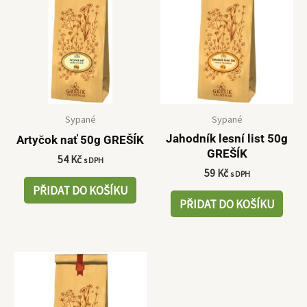
Sypané
Sypané
Jahodník lesní list 50g
Artyčok nať 50g GREŠÍK
GREŠÍK
54
Kč
s DPH
59
Kč
s DPH
PŘIDAT DO KOŠÍKU
PŘIDAT DO KOŠÍKU