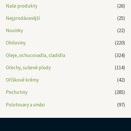
Naše produkty
(26)
Nejprodávanější
(25)
Novinky
(22)
Obiloviny
(220)
Oleje, ochucovadla, sladidla
(324)
Ořechy, sušené plody
(114)
Oříškové krémy
(42)
Pochutiny
(285)
Polotovary a směsi
(97)