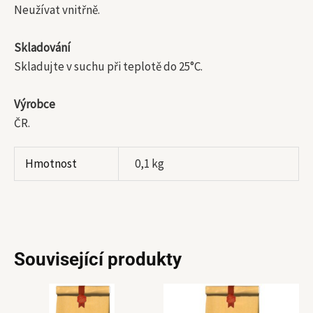
Neužívat vnitřně.
Skladování
Skladujte v suchu při teplotě do 25°C.
Výrobce
ČR.
Hmotnost
0,1 kg
Související produkty