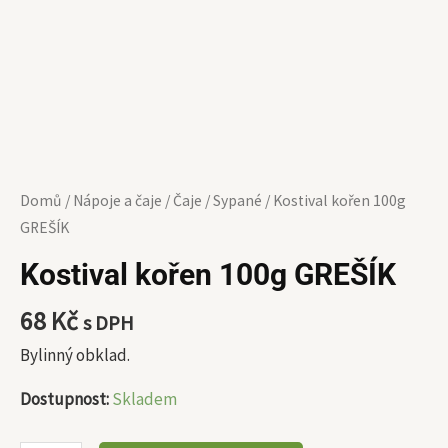
Domů
/
Nápoje a čaje
/
Čaje
/
Sypané
/ Kostival kořen 100g
GREŠÍK
Kostival kořen 100g GREŠÍK
68
Kč
s DPH
Bylinný obklad.
Dostupnost:
Skladem