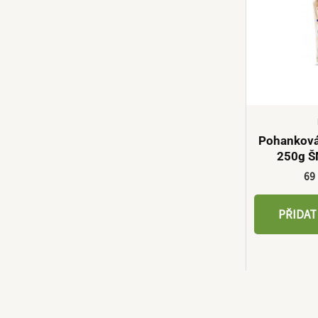
Pohanková
250g 
69
PŘIDAT