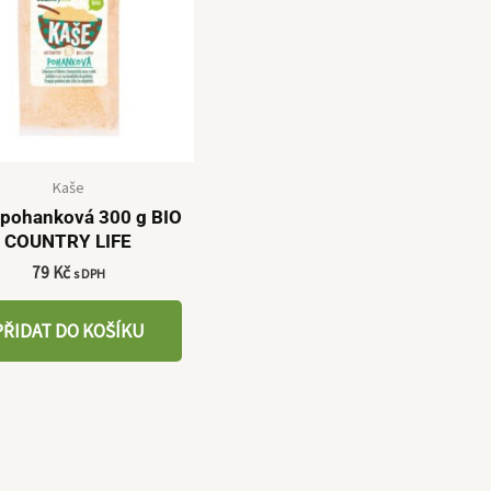
Kaše
 pohanková 300 g BIO
COUNTRY LIFE
79
Kč
s DPH
PŘIDAT DO KOŠÍKU