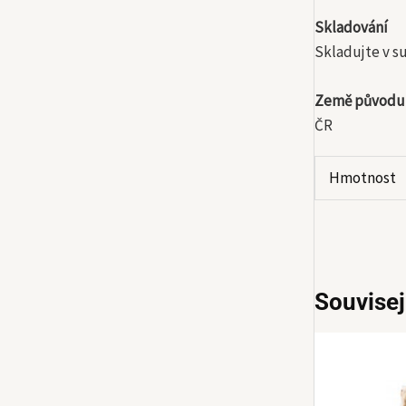
Skladování
Skladujte v s
Země původu
ČR
Hmotnost
Souvisej