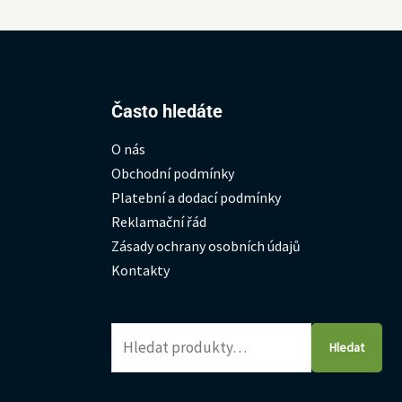
Hledat:
Často hledáte
O nás
Obchodní podmínky
Platební a dodací podmínky
Reklamační řád
Zásady ochrany osobních údajů
Kontakty
Hledat