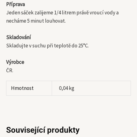
Příprava
Jeden sáček zalijeme 1/4 litrem právě vroucí vody a
necháme 5 minut louhovat.
Skladování
Skladujte v suchu při teplotě do 25°C.
Výrobce
ČR.
Hmotnost
0,04 kg
Související produkty