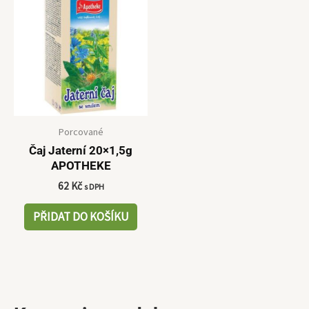
Porcované
Čaj Jaterní 20×1,5g
APOTHEKE
62
Kč
s DPH
PŘIDAT DO KOŠÍKU