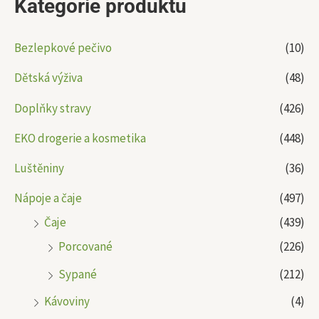
Kategorie produktu
Bezlepkové pečivo
(10)
Dětská výživa
(48)
Doplňky stravy
(426)
EKO drogerie a kosmetika
(448)
Luštěniny
(36)
Nápoje a čaje
(497)
Čaje
(439)
Porcované
(226)
Sypané
(212)
Kávoviny
(4)