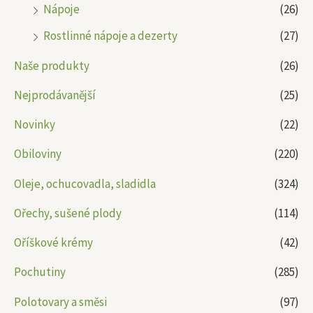
Nápoje
(26)
Rostlinné nápoje a dezerty
(27)
Naše produkty
(26)
Nejprodávanější
(25)
Novinky
(22)
Obiloviny
(220)
Oleje, ochucovadla, sladidla
(324)
Ořechy, sušené plody
(114)
Oříškové krémy
(42)
Pochutiny
(285)
Polotovary a směsi
(97)