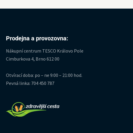
Prodejna a provozovna:
Nákupní centrum TESCO Královo Pole
Cimburkova 4, Brno 612 00
Otvírací doba: po – ne 9:00 – 21:00 hod.
Pevná linka: 704 450 787