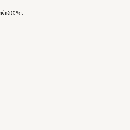
méně 10 %).