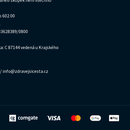
 aneb škopek není všechno
o 602 00
1
333628389/0800
a: C 87144 vedená u Krajského
/ info@zdravejsicesta.cz