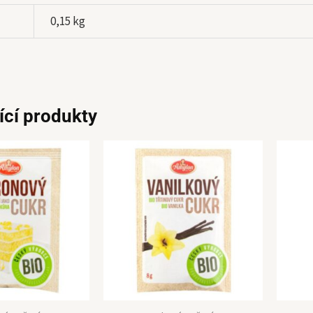
0,15 kg
ící produkty