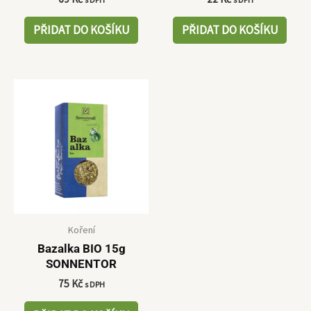
PŘIDAT DO KOŠÍKU
PŘIDAT DO KOŠÍKU
Koření
Bazalka BIO 15g
SONNENTOR
75
Kč
s DPH