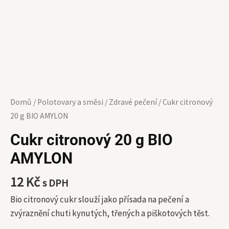
Domů
/
Polotovary a směsi
/
Zdravé pečení
/ Cukr citronový
20 g BIO AMYLON
Cukr citronový 20 g BIO
AMYLON
12
Kč
s DPH
Bio citronový cukr slouží jako přísada na pečení a
zvýraznění chuti kynutých, třených a piškotových těst.