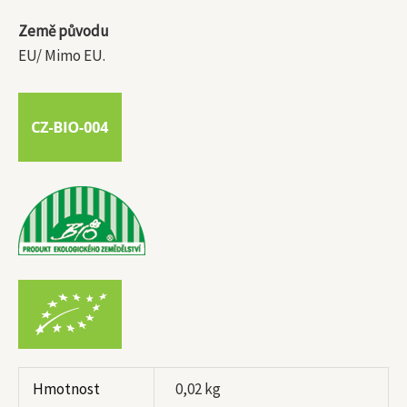
Země původu
EU/ Mimo EU.
Hmotnost
0,02 kg