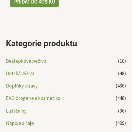
PŘIDAT DO KOŠÍKU
Kategorie produktu
Bezlepkové pečivo
(10)
Dětská výživa
(48)
Doplňky stravy
(430)
EKO drogerie a kosmetika
(448)
Luštěniny
(36)
Nápoje a čaje
(499)