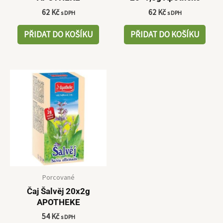
62
Kč
62
Kč
s DPH
s DPH
PŘIDAT DO KOŠÍKU
PŘIDAT DO KOŠÍKU
Porcované
Čaj Šalvěj 20x2g
APOTHEKE
54
Kč
s DPH