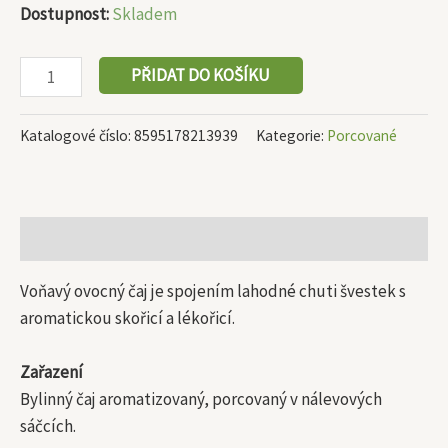
Dostupnost:
Skladem
PŘIDAT DO KOŠÍKU
Katalogové číslo:
8595178213939
Kategorie:
Porcované
Popis
Voňavý ovocný čaj je spojením lahodné chuti švestek s
aromatickou skořicí a lékořicí.
Zařazení
Bylinný čaj aromatizovaný, porcovaný v nálevových
sáčcích.