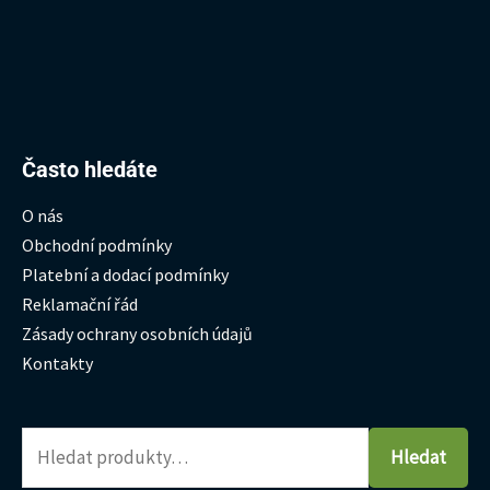
Hledat:
Často hledáte
O nás
Obchodní podmínky
Platební a dodací podmínky
Reklamační řád
Zásady ochrany osobních údajů
Kontakty
Hledat