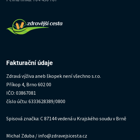
Fakturační údaje
Zdravá výživa aneb škopek není všechno s.r.o.
Příkop 4, Brno 602 00
IČO: 03867081
číslo účtu: 6333628389/0800
Spisová značka: C 87144 vedená u Krajského soudu v Brně
Michal Zduba / info@zdravejsicesta.cz