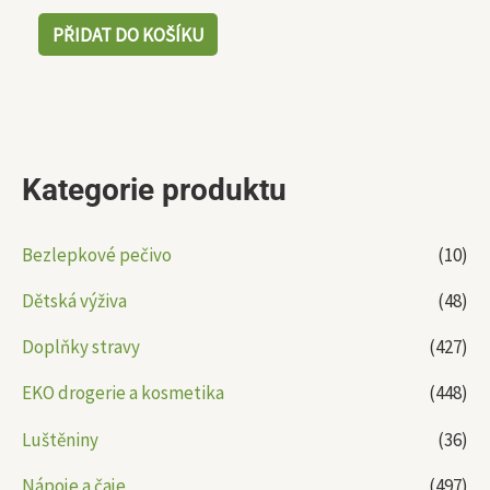
PŘIDAT DO KOŠÍKU
Kategorie produktu
Bezlepkové pečivo
(10)
Dětská výživa
(48)
Doplňky stravy
(427)
EKO drogerie a kosmetika
(448)
Luštěniny
(36)
Nápoje a čaje
(497)