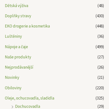
Dětská výživa
(48)
Doplňky stravy
(430)
EKO drogerie a kosmetika
(448)
Luštěniny
(36)
Nápoje a čaje
(499)
Naše produkty
(27)
Nejprodávanější
(26)
Novinky
(21)
Obiloviny
(220)
Oleje, ochucovadla, sladidla
(325)
Dochucovadla
(29)