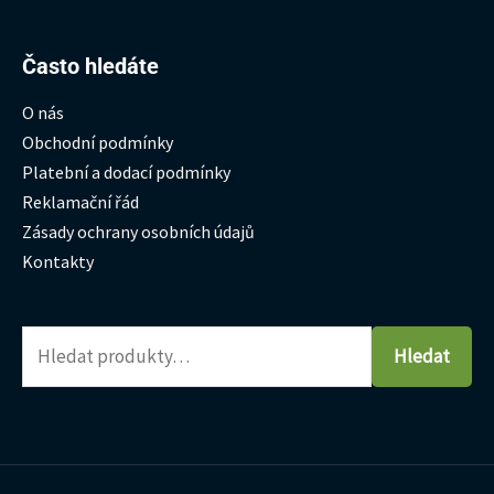
Hledat:
Často hledáte
O nás
Obchodní podmínky
Platební a dodací podmínky
Reklamační řád
Zásady ochrany osobních údajů
Kontakty
Hledat