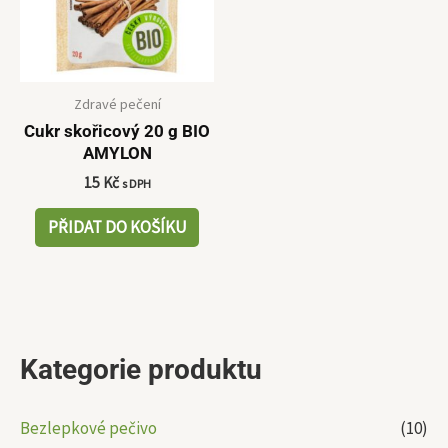
Zdravé pečení
Cukr skořicový 20 g BIO
AMYLON
15
Kč
s DPH
PŘIDAT DO KOŠÍKU
Kategorie produktu
Bezlepkové pečivo
(10)