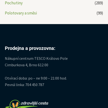
Pochutiny
(289)
Polotovary a směsi
(99)
Prodejna a provozovna:
Nákupní centrum TESCO Královo Pole
Cimburkova 4, Brno 612 00
Otvírací doba: po – ne 9:00 – 21:00 hod.
Pevná linka: 704 450 787