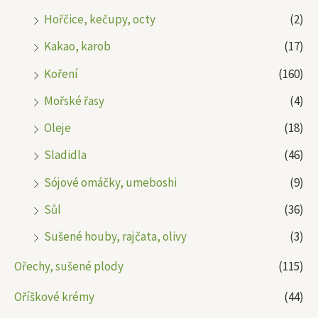
Hořčice, kečupy, octy
(2)
Kakao, karob
(17)
Koření
(160)
Mořské řasy
(4)
Oleje
(18)
Sladidla
(46)
Sójové omáčky, umeboshi
(9)
Sůl
(36)
Sušené houby, rajčata, olivy
(3)
Ořechy, sušené plody
(115)
Oříškové krémy
(44)