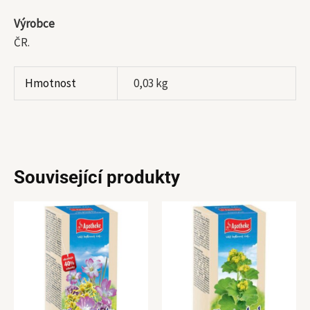
Výrobce
ČR.
Hmotnost
0,03 kg
Související produkty