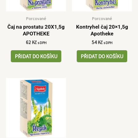
Porcované
Porcované
Čaj na prostatu 20X1,5g
Kontryhel čaj 20×1,5g
APOTHEKE
Apotheke
62
Kč
54
Kč
s DPH
s DPH
PŘIDAT DO KOŠÍKU
PŘIDAT DO KOŠÍKU