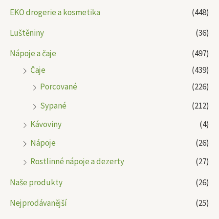
EKO drogerie a kosmetika
(448)
Luštěniny
(36)
Nápoje a čaje
(497)
Čaje
(439)
Porcované
(226)
Sypané
(212)
Kávoviny
(4)
Nápoje
(26)
Rostlinné nápoje a dezerty
(27)
Naše produkty
(26)
Nejprodávanější
(25)