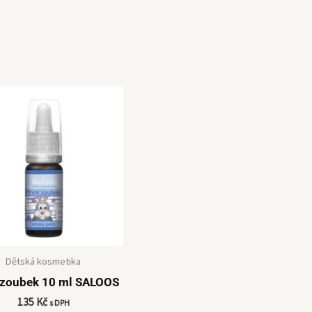
Dětská kosmetika
 zoubek 10 ml SALOOS
135
Kč
s DPH