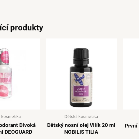
ící produkty
 kosmetika
Dětská kosmetika
eodorant Divoká
Dětský nosní olej Vilík 20 ml
První
ml DEOGUARD
NOBILIS TILIA