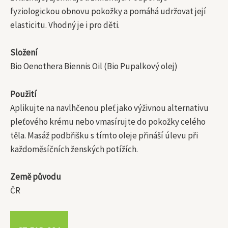
fyziologickou obnovu pokožky a pomáhá udržovat její
elasticitu. Vhodný je i pro děti.
Složení
Bio Oenothera Biennis Oil (Bio Pupalkový olej)
Použití
Aplikujte na navlhčenou pleť jako výživnou alternativu
pleťového krému nebo vmasírujte do pokožky celého
těla. Masáž podbřišku s tímto oleje přináší úlevu při
každoměsíčních ženských potížích.
Země původu
ČR