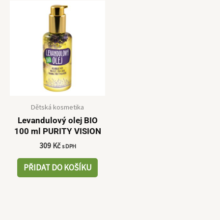
Dětská kosmetika
Levandulový olej BIO
100 ml PURITY VISION
309
Kč
s DPH
PŘIDAT DO KOŠÍKU