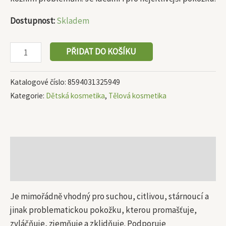
Dostupnost:
Skladem
PŘIDAT DO KOŠÍKU
Katalogové číslo:
8594031325949
Kategorie:
Dětská kosmetika
,
Tělová kosmetika
Popis
Další informace
Je mimořádně vhodný pro suchou, citlivou, stárnoucí a
jinak problematickou pokožku, kterou promašťuje,
zvláčňuje, zjemňuje a zklidňuje. Podporuje