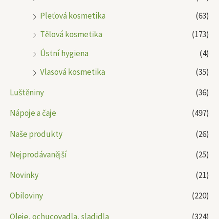
Pleťová kosmetika
(63)
Tělová kosmetika
(173)
Ústní hygiena
(4)
Vlasová kosmetika
(35)
Luštěniny
(36)
Nápoje a čaje
(497)
Naše produkty
(26)
Nejprodávanější
(25)
Novinky
(21)
Obiloviny
(220)
Oleje, ochucovadla, sladidla
(324)