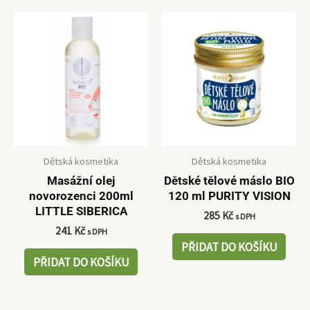
Dětská kosmetika
Dětská kosmetika
Masážní olej
Dětské tělové máslo BIO
novorozenci 200ml
120 ml PURITY VISION
LITTLE SIBERICA
285
Kč
s DPH
241
Kč
s DPH
PŘIDAT DO KOŠÍKU
PŘIDAT DO KOŠÍKU