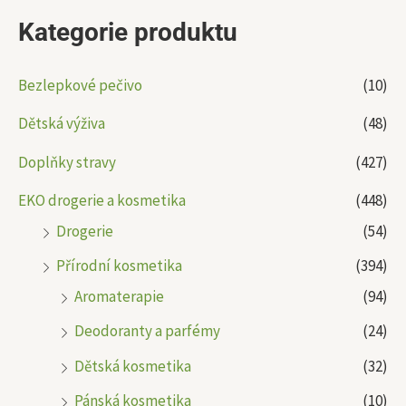
Kategorie produktu
Bezlepkové pečivo
(10)
Dětská výživa
(48)
Doplňky stravy
(427)
EKO drogerie a kosmetika
(448)
Drogerie
(54)
Přírodní kosmetika
(394)
Aromaterapie
(94)
Deodoranty a parfémy
(24)
Dětská kosmetika
(32)
Pánská kosmetika
(10)