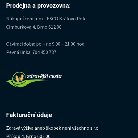
Prodejna a provozovna:
Nákupní centrum TESCO Královo Pole
Cimburkova 4, Brno 612 00
Otvírací doba: po – ne 9:00 – 21:00 hod.
Pevná linka: 704 450 787
Fakturační údaje
Zdravá výživa aneb škopek není všechno s.r.o.
Příkop 4, Brno 602 00