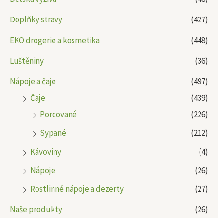
Doplňky stravy
(427)
EKO drogerie a kosmetika
(448)
Luštěniny
(36)
Nápoje a čaje
(497)
Čaje
(439)
Porcované
(226)
Sypané
(212)
Kávoviny
(4)
Nápoje
(26)
Rostlinné nápoje a dezerty
(27)
Naše produkty
(26)