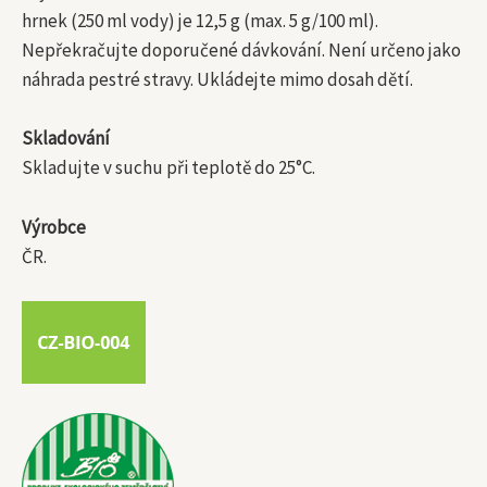
hrnek (250 ml vody) je 12,5 g (max. 5 g/100 ml).
Nepřekračujte doporučené dávkování. Není určeno jako
náhrada pestré stravy. Ukládejte mimo dosah dětí.
Skladování
Skladujte v suchu při teplotě do 25°C.
Výrobce
ČR.