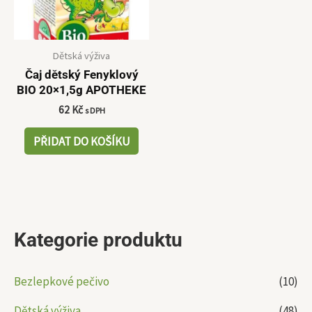
Dětská výživa
Čaj dětský Fenyklový
BIO 20×1,5g APOTHEKE
62
Kč
s DPH
PŘIDAT DO KOŠÍKU
Kategorie produktu
Bezlepkové pečivo
(10)
Dětská výživa
(48)