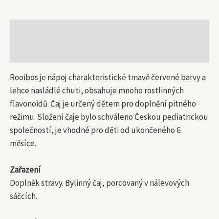
Popis
Další informace
Rooibos je nápoj charakteristické tmavě červené barvy a
lehce nasládlé chuti, obsahuje mnoho rostlinných
flavonoidů. Čaj je určený dětem pro doplnění pitného
režimu. Složení čaje bylo schváleno Českou pediatrickou
společností, je vhodné pro děti od ukončeného 6.
měsíce.
Zařazení
Doplněk stravy. Bylinný čaj, porcovaný v nálevových
sáčcích.