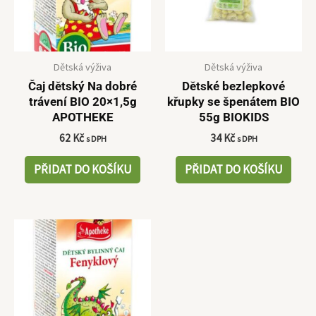
Dětská výživa
Dětská výživa
Čaj dětský Na dobré
Dětské bezlepkové
trávení BIO 20×1,5g
křupky se špenátem BIO
APOTHEKE
55g BIOKIDS
62
Kč
34
Kč
s DPH
s DPH
PŘIDAT DO KOŠÍKU
PŘIDAT DO KOŠÍKU