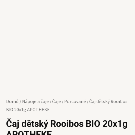
Domů
/
Nápoje a čaje
/
Čaje
/
Porcované
/ Čaj dětský Rooibos
BIO 20x1g APOTHEKE
Čaj dětský Rooibos BIO 20x1g
APOTHEKE