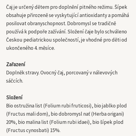
Čaj je určený dětem pro doplnění pitného režimu. Šípek
obsahuje přirozeně se vyskytující antioxidanty a pomáhá
posilovat obranyschopnost. Dobromysl se tradičně
používá k podpoře zažívání. Složení čaje bylo schváleno
Českou pediatrickou společností, je vhodné pro děti od
ukončeného 4. měsíce.
Zařazení
Doplněk stravy. Ovocný čaj, porcovaný v nálevových
sáčcích.
Složení
Bio ostružina list (Folium rubi fruticosi), bio jablko plod
(Fructus mali dom), bio dobromysl nať (Herba origani)
20%, bio malina list (Folium rubi idaei), bio šípek plod
(Fructus cynosbati) 15%.