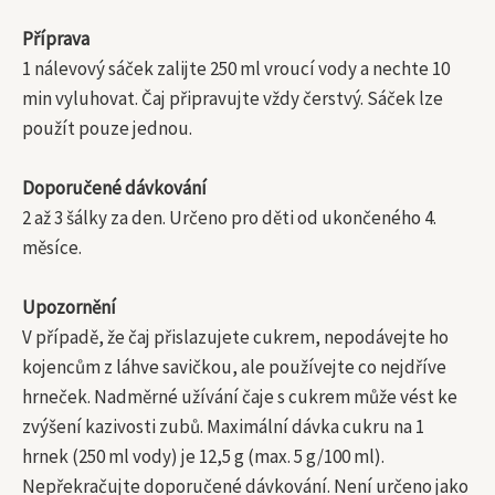
Příprava
1 nálevový sáček zalijte 250 ml vroucí vody a nechte 10
min vyluhovat. Čaj připravujte vždy čerstvý. Sáček lze
použít pouze jednou.
Doporučené dávkování
2 až 3 šálky za den. Určeno pro děti od ukončeného 4.
měsíce.
Upozornění
V případě, že čaj přislazujete cukrem, nepodávejte ho
kojencům z láhve savičkou, ale používejte co nejdříve
hrneček. Nadměrné užívání čaje s cukrem může vést ke
zvýšení kazivosti zubů. Maximální dávka cukru na 1
hrnek (250 ml vody) je 12,5 g (max. 5 g/100 ml).
Nepřekračujte doporučené dávkování. Není určeno jako