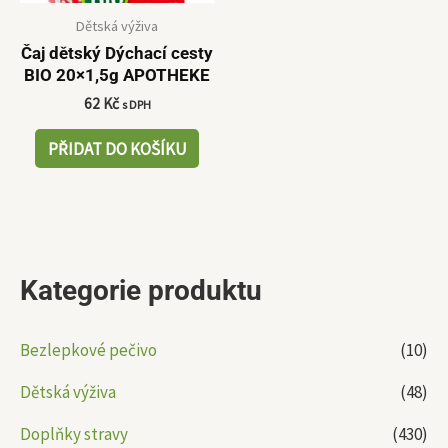
Dětská výživa
Čaj dětský Dýchací cesty
BIO 20×1,5g APOTHEKE
62
Kč
s DPH
PŘIDAT DO KOŠÍKU
Kategorie produktu
Bezlepkové pečivo
(10)
Dětská výživa
(48)
Doplňky stravy
(430)