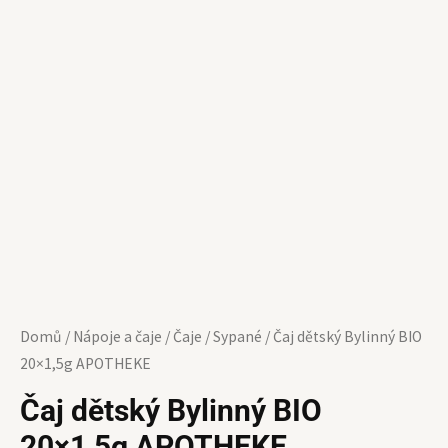
Domů
/
Nápoje a čaje
/
Čaje
/
Sypané
/ Čaj dětský Bylinný BIO
20×1,5g APOTHEKE
Čaj dětský Bylinný BIO
20×1,5g APOTHEKE