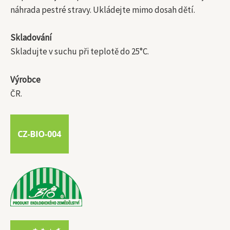
náhrada pestré stravy. Ukládejte mimo dosah dětí.
Skladování
Skladujte v suchu při teplotě do 25°C.
Výrobce
ČR.