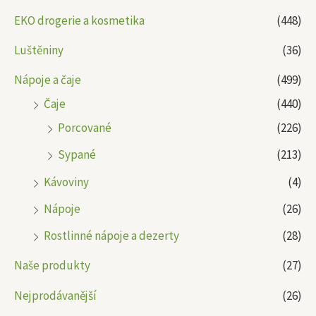
EKO drogerie a kosmetika
(448)
Luštěniny
(36)
Nápoje a čaje
(499)
Čaje
(440)
Porcované
(226)
Sypané
(213)
Kávoviny
(4)
Nápoje
(26)
Rostlinné nápoje a dezerty
(28)
Naše produkty
(27)
Nejprodávanější
(26)