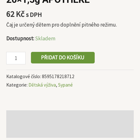
62
Kč
s DPH
Čaj je určený dětem pro doplnění pitného režimu.
Dostupnost:
Skladem
PŘIDAT DO KOŠÍKU
Katalogové číslo:
8595178218712
Kategorie:
Dětská výživa
,
Sypané
Popis
Další informace