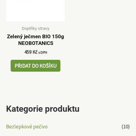
Doplňky stravy
Zelený ječmen BIO 150g
NEOBOTANICS
459
Kč
s DPH
PŘIDAT DO KOŠÍKU
Kategorie produktu
Bezlepkové pečivo
(10)