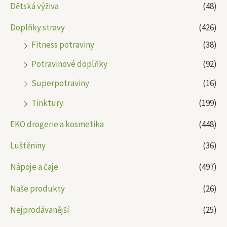
Dětská výživa
(48)
Doplňky stravy
(426)
Fitness potraviny
(38)
Potravinové doplňky
(92)
Superpotraviny
(16)
Tinktury
(199)
EKO drogerie a kosmetika
(448)
Luštěniny
(36)
Nápoje a čaje
(497)
Naše produkty
(26)
Nejprodávanější
(25)