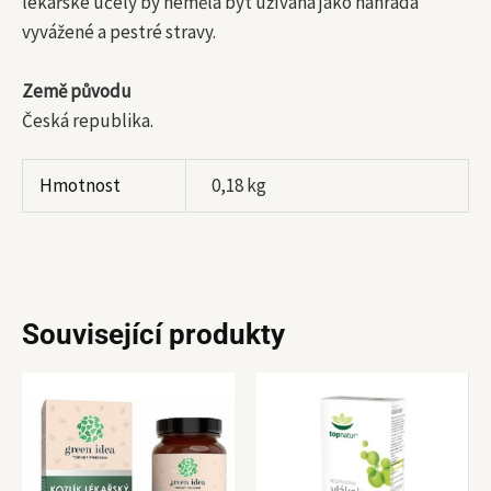
lékařské účely by neměla být užívána jako náhrada
vyvážené a pestré stravy.
Země původu
Česká republika.
Hmotnost
0,18 kg
Související produkty