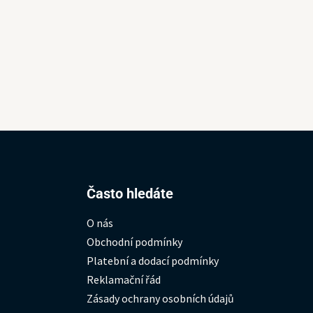
Hledat:
Často hledáte
O nás
Obchodní podmínky
Platební a dodací podmínky
Reklamační řád
Zásady ochrany osobních údajů