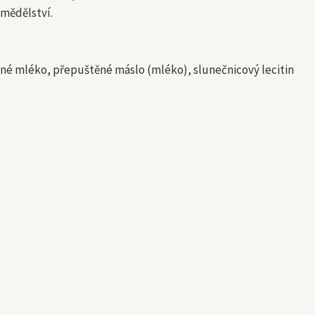
mědělství.
ěné mléko, přepuštěné máslo (mléko), slunečnicový lecitin