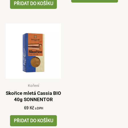
PŘIDAT DO KOŠÍKU
Koření
Skořice mletá Cassia BIO
40g SONNENTOR
69
Kč
s DPH
PŘIDAT DO KOŠÍKU