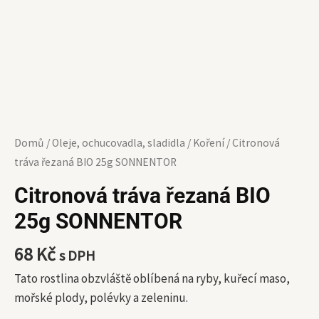
Domů
/
Oleje, ochucovadla, sladidla
/
Koření
/ Citronová
tráva řezaná BIO 25g SONNENTOR
Citronová tráva řezaná BIO
25g SONNENTOR
68
Kč
s DPH
Tato rostlina obzvláště oblíbená na ryby, kuřecí maso,
mořské plody, polévky a zeleninu.