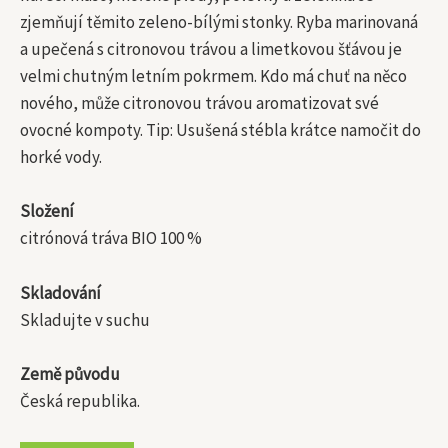
zjemňují těmito zeleno-bílými stonky. Ryba marinovaná
a upečená s citronovou trávou a limetkovou šťávou je
velmi chutným letním pokrmem. Kdo má chuť na něco
nového, může citronovou trávou aromatizovat své
ovocné kompoty. Tip: Usušená stébla krátce namočit do
horké vody.
Složení
citrónová tráva BIO 100 %
Skladování
Skladujte v suchu
Země původu
Česká republika.