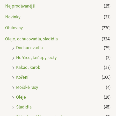
Nejprodávanější
(25)
Novinky
(21)
Obiloviny
(220)
Oleje, ochucovadla, sladidla
(324)
Dochucovadla
(29)
Hořčice, kečupy, octy
(2)
Kakao, karob
(17)
Koření
(160)
Mořské řasy
(4)
Oleje
(18)
Sladidla
(45)