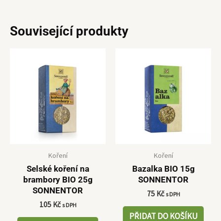
Související produkty
Koření
Koření
Selské koření na
Bazalka BIO 15g
brambory BIO 25g
SONNENTOR
SONNENTOR
75
Kč
s DPH
105
Kč
s DPH
PŘIDAT DO KOŠÍKU