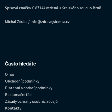
Spisová značka: C 87144 vedená u Krajského soudu v Brně
Michal Zduba / info@zdravejsicesta.cz
Hledat:
Často hledáte
O nás
Obchodní podmínky
Platební a dodací podmínky
Reklamační řád
Zásady ochrany osobních údajů
Kontakty