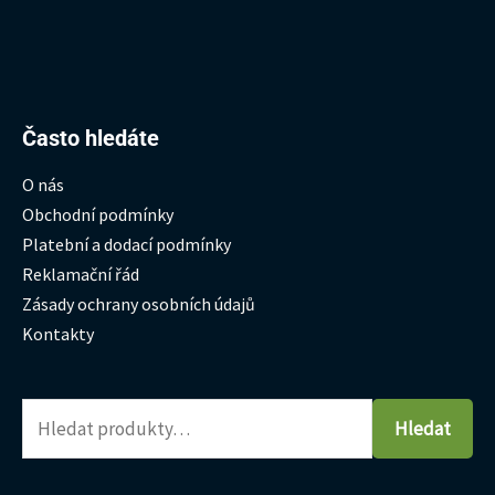
Hledat:
Často hledáte
O nás
Obchodní podmínky
Platební a dodací podmínky
Reklamační řád
Zásady ochrany osobních údajů
Kontakty
Hledat