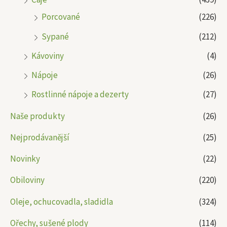
Porcované
(226)
Sypané
(212)
Kávoviny
(4)
Nápoje
(26)
Rostlinné nápoje a dezerty
(27)
Naše produkty
(26)
Nejprodávanější
(25)
Novinky
(22)
Obiloviny
(220)
Oleje, ochucovadla, sladidla
(324)
Ořechy, sušené plody
(114)