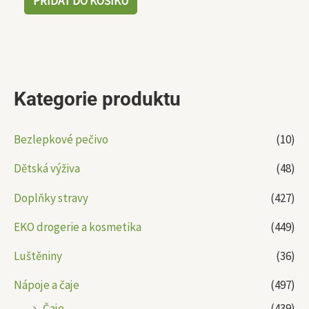
PŘIDAT DO KOŠÍKU
Kategorie produktu
Bezlepkové pečivo
(10)
Dětská výživa
(48)
Doplňky stravy
(427)
EKO drogerie a kosmetika
(449)
Luštěniny
(36)
Nápoje a čaje
(497)
Čaje
(439)