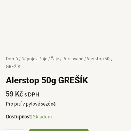
Domů
/
Nápoje a čaje
/
Čaje
/
Porcované
/ Alerstop 50g
GREŠÍK
Alerstop 50g GREŠÍK
59
Kč
s DPH
Pro pití v pylové sezóně.
Dostupnost:
Skladem