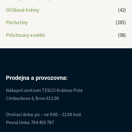
Oříškové krémy
(42)
Pochutiny
(285)
Polotovary a směsi
(98)
Prodejna a provozovna:
Nákupní centrum TESCO Královo Pole
Cimburkova 4, Brno 612 00
Otvírací doba: po – ne 9:00 – 21:00 hod.
Pevná linka: 704 450 787