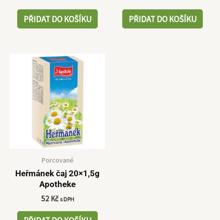
PŘIDAT DO KOŠÍKU
PŘIDAT DO KOŠÍKU
Porcované
Heřmánek čaj 20×1,5g
Apotheke
52
Kč
s DPH