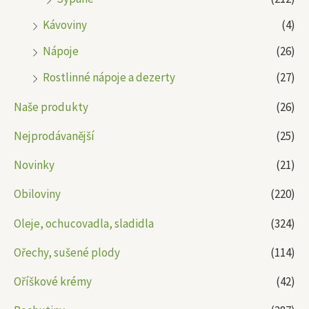
Kávoviny
(4)
Nápoje
(26)
Rostlinné nápoje a dezerty
(27)
Naše produkty
(26)
Nejprodávanější
(25)
Novinky
(21)
Obiloviny
(220)
Oleje, ochucovadla, sladidla
(324)
Ořechy, sušené plody
(114)
Oříškové krémy
(42)