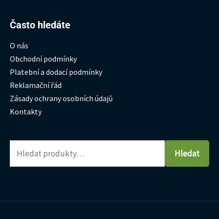
Hledat:
Často hledáte
O nás
Obchodní podmínky
Platební a dodací podmínky
Reklamační řád
Zásady ochrany osobních údajů
Kontakty
Hledat