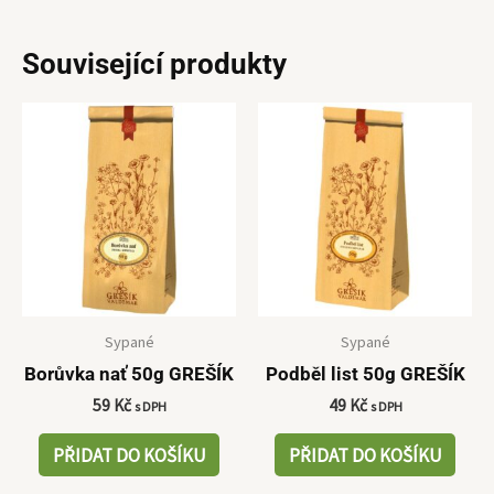
Související produkty
Sypané
Sypané
Borůvka nať 50g GREŠÍK
Podběl list 50g GREŠÍK
59
Kč
49
Kč
s DPH
s DPH
PŘIDAT DO KOŠÍKU
PŘIDAT DO KOŠÍKU