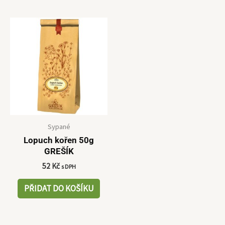
Sypané
Lopuch kořen 50g
GREŠÍK
52
Kč
s DPH
PŘIDAT DO KOŠÍKU