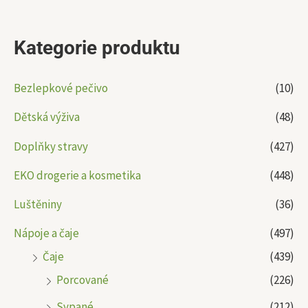
Kategorie produktu
Bezlepkové pečivo
(10)
Dětská výživa
(48)
Doplňky stravy
(427)
EKO drogerie a kosmetika
(448)
Luštěniny
(36)
Nápoje a čaje
(497)
Čaje
(439)
Porcované
(226)
Sypané
(212)