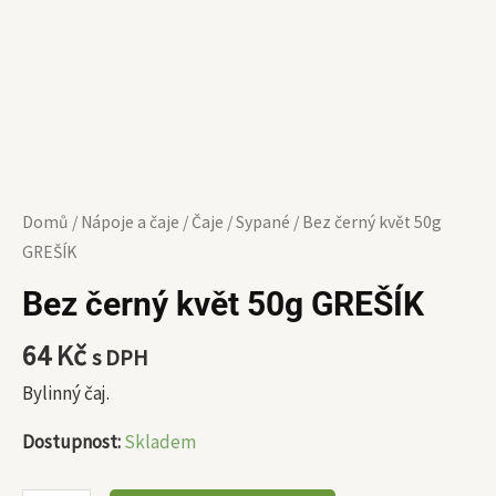
Domů
/
Nápoje a čaje
/
Čaje
/
Sypané
/ Bez černý květ 50g
GREŠÍK
Bez černý květ 50g GREŠÍK
64
Kč
s DPH
Bylinný čaj.
Dostupnost:
Skladem