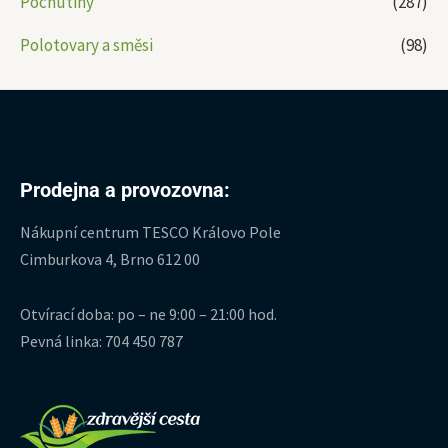
Pochutiny
(287)
Polotovary a směsi
(98)
Prodejna a provozovna:
Nákupní centrum TESCO Královo Pole
Cimburkova 4, Brno 612 00
Otvírací doba: po – ne 9:00 – 21:00 hod.
Pevná linka: 704 450 787