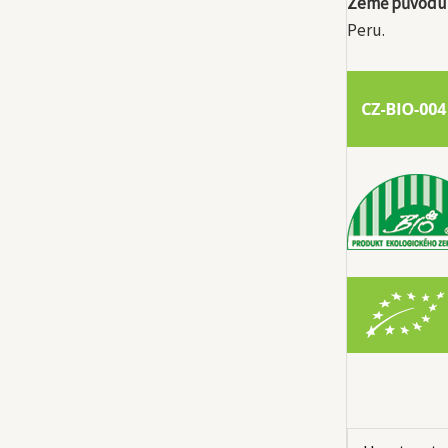
Země původu
Peru.