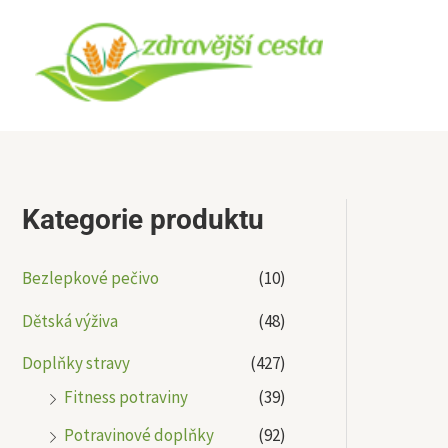
Přeskočit
na
obsah
Kategorie produktu
Bezlepkové pečivo
(10)
Dětská výživa
(48)
Doplňky stravy
(427)
Fitness potraviny
(39)
Potravinové doplňky
(92)