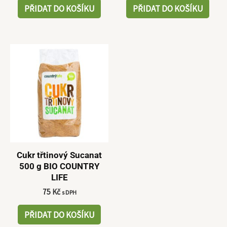
PŘIDAT DO KOŠÍKU
PŘIDAT DO KOŠÍKU
Cukr třtinový Sucanat
500 g BIO COUNTRY
LIFE
75
Kč
s DPH
PŘIDAT DO KOŠÍKU