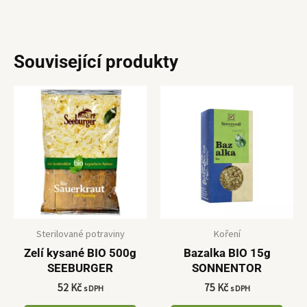
Související produkty
Sterilované potraviny
Koření
Zelí kysané BIO 500g
Bazalka BIO 15g
SEEBURGER
SONNENTOR
52
Kč
75
Kč
s DPH
s DPH