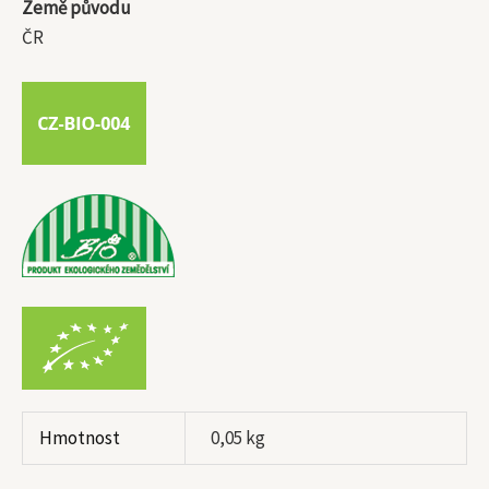
Země původu
ČR
Hmotnost
0,05 kg