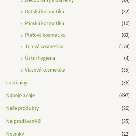
Deodoranty a parfémy
(24)
Dětská kosmetika
(32)
Pánská kosmetika
(10)
Pleťová kosmetika
(63)
Tělová kosmetika
(174)
Ústní hygiena
(4)
Vlasová kosmetika
(35)
Luštěniny
(36)
Nápoje a čaje
(497)
Naše produkty
(26)
Nejprodávanější
(25)
Novinky
(22)