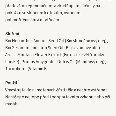
především regeneračními a zklidňujícími účinky na
pokožku se sklonem k otokům, výronům,
pohmožděninám a modřinám.
Složení
Bio Helianthus Annuus Seed Oil (Bio slunečnicový olej),
Bio Sesamum Indicum Seed Oil (Bio sezamový olej),
Arnica Montana Flower Extract (Extrakt z květů arniky
horské), Prunus Amygdalus Dulcis Oil (Mandlový olej),
Tocopherol (Vitamin E)
Použití
Vmasírujte do namožených částí těla a nechte vstřebat.
Nanášejte nejlépe před i po sportovním výkonu nebo při
masáži.