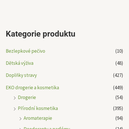
Kategorie produktu
Bezlepkové pečivo
(10)
Dětská výživa
(48)
Doplňky stravy
(427)
EKO drogerie a kosmetika
(449)
Drogerie
(54)
Přírodní kosmetika
(395)
Aromaterapie
(94)