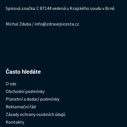
Spisová značka: C 87144 vedená u Krajského soudu v Brně
Michal Zduba / info@zdravejsicesta.cz
Hledat:
Často hledáte
O nás
Obchodní podmínky
Platební a dodací podmínky
Reklamační řád
Zásady ochrany osobních údajů
Kontakty