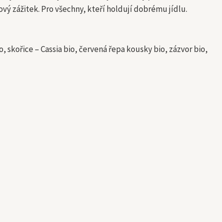
ový zážitek. Pro všechny, kteří holdují dobrému jídlu.
 skořice – Cassia bio, červená řepa kousky bio, zázvor bio,