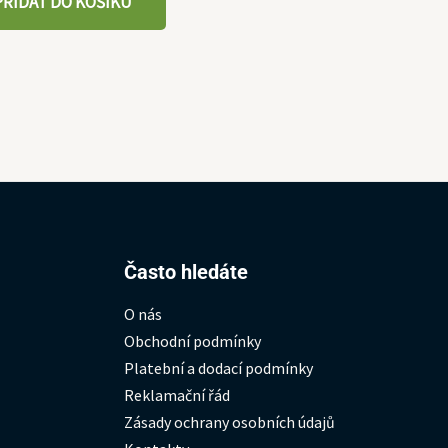
PŘIDAT DO KOŠÍKU
Hledat:
Často hledáte
O nás
Obchodní podmínky
Platební a dodací podmínky
Reklamační řád
Zásady ochrany osobních údajů