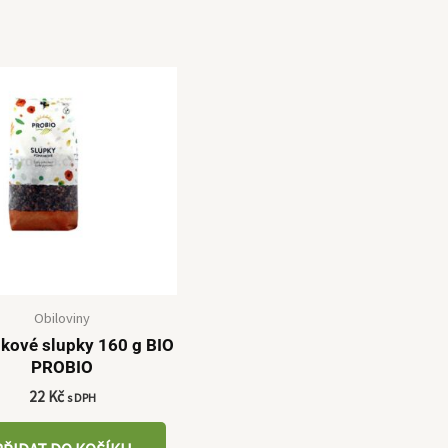
Obiloviny
kové slupky 160 g BIO
PROBIO
22
Kč
s DPH