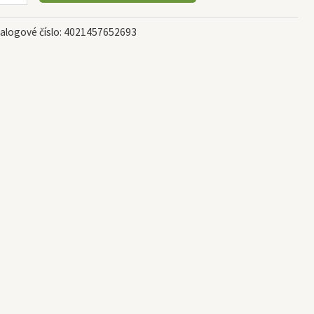
alogové číslo:
4021457652693