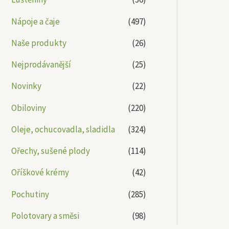
Nápoje a čaje
(497)
Naše produkty
(26)
Nejprodávanější
(25)
Novinky
(22)
Obiloviny
(220)
Oleje, ochucovadla, sladidla
(324)
Ořechy, sušené plody
(114)
Oříškové krémy
(42)
Pochutiny
(285)
Polotovary a směsi
(98)