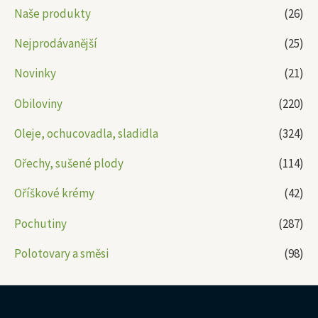
Naše produkty
(26)
Nejprodávanější
(25)
Novinky
(21)
Obiloviny
(220)
Oleje, ochucovadla, sladidla
(324)
Ořechy, sušené plody
(114)
Oříškové krémy
(42)
Pochutiny
(287)
Polotovary a směsi
(98)