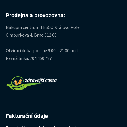
Prodejna a provozovna:
Nákupní centrum TESCO Královo Pole
Cimburkova 4, Brno 612 00
Otvírací doba: po – ne 9:00 – 21:00 hod.
Pevná linka: 704 450 787
Fakturační údaje