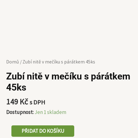
Domů
/ Zubí nitě v mečíku s párátkem 45ks
Zubí nitě v mečíku s párátkem
45ks
149
Kč
s DPH
Dostupnost:
Jen 1 skladem
PŘIDAT DO KOŠÍKU