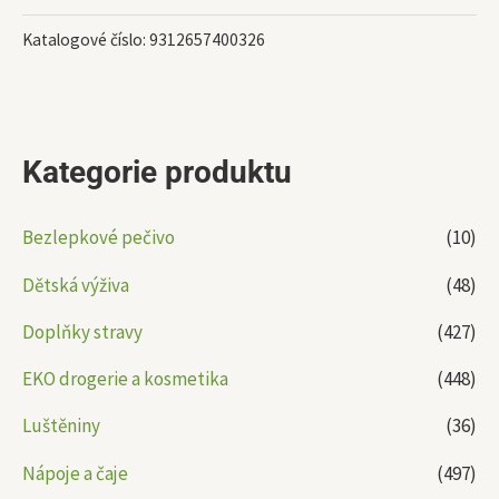
Katalogové číslo:
9312657400326
Kategorie produktu
Bezlepkové pečivo
(10)
Dětská výživa
(48)
Doplňky stravy
(427)
EKO drogerie a kosmetika
(448)
Luštěniny
(36)
Nápoje a čaje
(497)