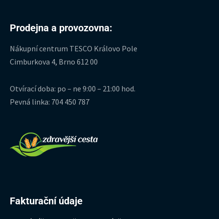
Prodejna a provozovna:
Nákupní centrum TESCO Královo Pole
Cimburkova 4, Brno 612 00
Otvírací doba: po – ne 9:00 – 21:00 hod.
Pevná linka: 704 450 787
Fakturační údaje