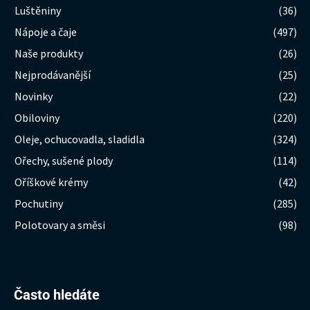
Luštěniny
(36)
Nápoje a čaje
(497)
Naše produkty
(26)
Nejprodávanější
(25)
Novinky
(22)
Obiloviny
(220)
Oleje, ochucovadla, sladidla
(324)
Ořechy, sušené plody
(114)
Oříškové krémy
(42)
Pochutiny
(285)
Polotovary a směsi
(98)
Hledat:
Často hledáte