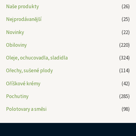
Naše produkty
(26)
Nejprodávanější
(25)
Novinky
(22)
Obiloviny
(220)
Oleje, ochucovadla, sladidla
(324)
Ořechy, sušené plody
(114)
Oříškové krémy
(42)
Pochutiny
(285)
Polotovary a směsi
(98)