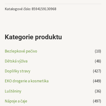
Katalogové číslo:
8594159130968
Kategorie produktu
Bezlepkové pečivo
(10)
Dětská výživa
(48)
Doplňky stravy
(427)
EKO drogerie a kosmetika
(449)
Luštěniny
(36)
Nápoje a čaje
(497)