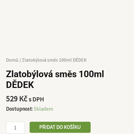
Domů
/ Zlatobýlová směs 100ml DĚDEK
Zlatobýlová směs 100ml
DĚDEK
529
Kč
s DPH
Dostupnost:
Skladem
PŘIDAT DO KOŠÍKU