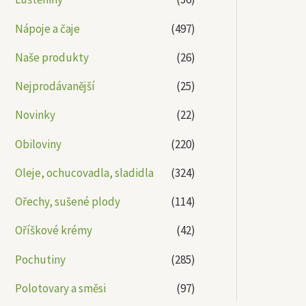
Nápoje a čaje
(497)
Naše produkty
(26)
Nejprodávanější
(25)
Novinky
(22)
Obiloviny
(220)
Oleje, ochucovadla, sladidla
(324)
Ořechy, sušené plody
(114)
Oříškové krémy
(42)
Pochutiny
(285)
Polotovary a směsi
(97)