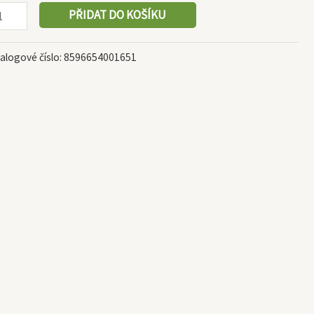
PŘIDAT DO KOŠÍKU
alogové číslo:
8596654001651