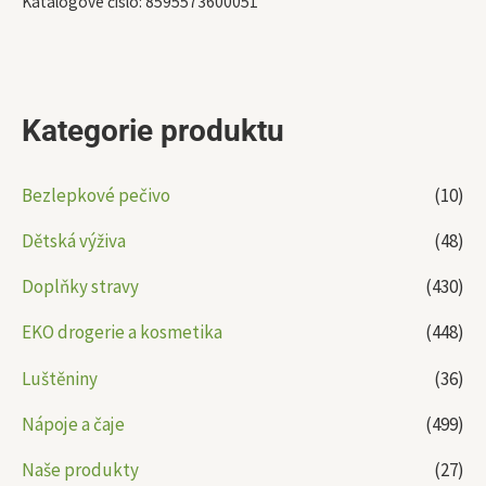
Katalogové číslo:
8595573600051
Kategorie produktu
Bezlepkové pečivo
(10)
Dětská výživa
(48)
Doplňky stravy
(430)
EKO drogerie a kosmetika
(448)
Luštěniny
(36)
Nápoje a čaje
(499)
Naše produkty
(27)