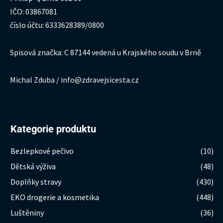
IČO: 03867081
číslo účtu: 6333628389/0800
Spisová značka: C 87144 vedená u Krajského soudu v Brně
Michal Zduba / info@zdravejsicesta.cz
Kategorie produktu
Bezlepkové pečivo
(10)
Dětská výživa
(48)
Doplňky stravy
(430)
EKO drogerie a kosmetika
(448)
Luštěniny
(36)