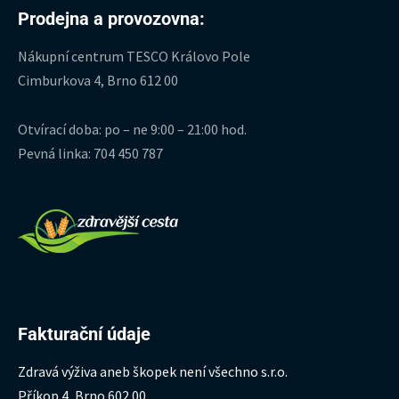
Prodejna a provozovna:
Nákupní centrum TESCO Královo Pole
Cimburkova 4, Brno 612 00
Otvírací doba: po – ne 9:00 – 21:00 hod.
Pevná linka: 704 450 787
Fakturační údaje
Zdravá výživa aneb škopek není všechno s.r.o.
Příkop 4, Brno 602 00