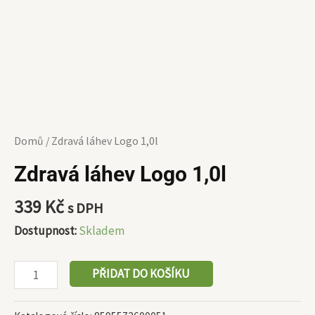
Domů
/ Zdravá láhev Logo 1,0l
Zdravá láhev Logo 1,0l
339
Kč
s DPH
Dostupnost:
Skladem
PŘIDAT DO KOŠÍKU