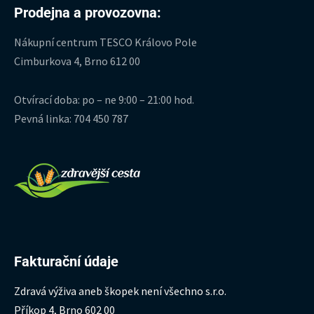
Prodejna a provozovna:
Nákupní centrum TESCO Královo Pole
Cimburkova 4, Brno 612 00
Otvírací doba: po – ne 9:00 – 21:00 hod.
Pevná linka: 704 450 787
Fakturační údaje
Zdravá výživa aneb škopek není všechno s.r.o.
Příkop 4, Brno 602 00