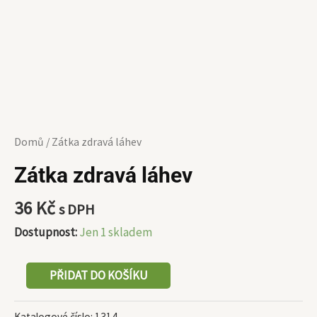
Domů
/ Zátka zdravá láhev
Zátka zdravá láhev
36
Kč
s DPH
Dostupnost:
Jen 1 skladem
PŘIDAT DO KOŠÍKU
Katalogové číslo:
1314