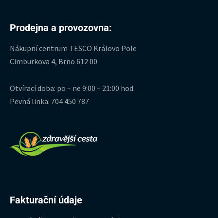
Prodejna a provozovna:
Nákupní centrum TESCO Královo Pole
Cimburkova 4, Brno 612 00
Otvírací doba: po – ne 9:00 – 21:00 hod.
Pevná linka: 704 450 787
Fakturační údaje