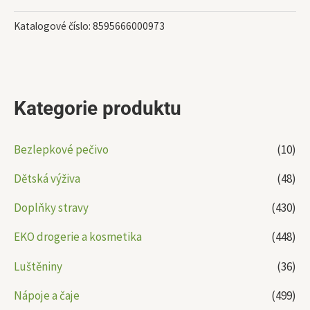
Katalogové číslo:
8595666000973
Kategorie produktu
Bezlepkové pečivo
(10)
Dětská výživa
(48)
Doplňky stravy
(430)
EKO drogerie a kosmetika
(448)
Luštěniny
(36)
Nápoje a čaje
(499)