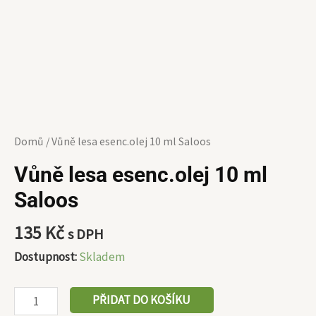
Domů
/ Vůně lesa esenc.olej 10 ml Saloos
Vůně lesa esenc.olej 10 ml
Saloos
135
Kč
s DPH
Dostupnost:
Skladem
PŘIDAT DO KOŠÍKU