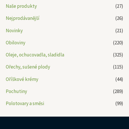
Naše produkty
(27)
Nejprodávanější
(26)
Novinky
(21)
Obiloviny
(220)
Oleje, ochucovadla, sladidla
(325)
Ořechy, sušené plody
(115)
Oříškové krémy
(44)
Pochutiny
(289)
Polotovary a směsi
(99)