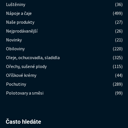
Luštěniny
(36)
Nápoje a čaje
(499)
Naše produkty
(27)
Nejprodávanější
(26)
Novinky
(21)
Obiloviny
(220)
Oleje, ochucovadla, sladidla
(325)
Ořechy, sušené plody
(115)
Oříškové krémy
(44)
Pochutiny
(289)
Polotovary a směsi
(99)
Hledat:
Často hledáte