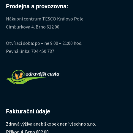
Prodejna a provozovna:
Nákupní centrum TESCO Královo Pole
Cimburkova 4, Brno 612 00
Otvírací doba: po – ne 9:00 – 21:00 hod.
Pevná linka: 704 450 787
Fakturační údaje
Zdravá výživa aneb škopek není všechno s.r.o.
Příkop 4, Brno 602 00