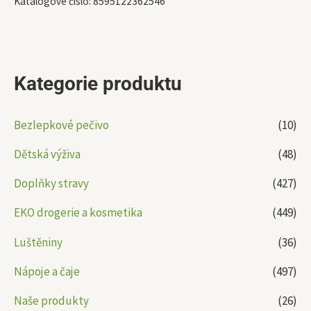
Katalogové číslo:
8595122362546
Kategorie produktu
Bezlepkové pečivo
(10)
Dětská výživa
(48)
Doplňky stravy
(427)
EKO drogerie a kosmetika
(449)
Luštěniny
(36)
Nápoje a čaje
(497)
Naše produkty
(26)