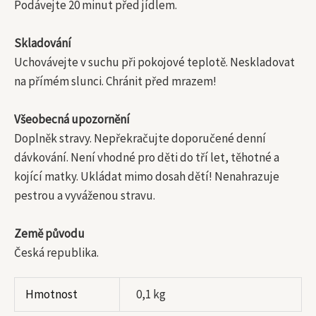
Podávejte 20 minut před jídlem.
Skladování
Uchovávejte v suchu při pokojové teplotě. Neskladovat
na přímém slunci. Chránit před mrazem!
Všeobecná upozornění
Doplněk stravy. Nepřekračujte doporučené denní
dávkování. Není vhodné pro děti do tří let, těhotné a
kojící matky. Ukládat mimo dosah dětí! Nenahrazuje
pestrou a vyváženou stravu.
Země původu
Česká republika.
Hmotnost
0,1 kg