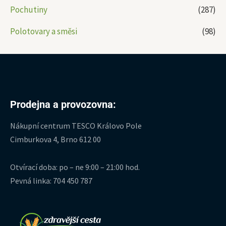
Pochutiny
(287)
Polotovary a směsi
(98)
Prodejna a provozovna:
Nákupní centrum TESCO Královo Pole
Cimburkova 4, Brno 612 00
Otvírací doba: po – ne 9:00 – 21:00 hod.
Pevná linka: 704 450 787