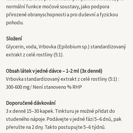
normální funkce močové soustavy, jako podpora
přirozené obranyschopnosti a pro duševní a fyzickou
pohodu.
Složení
Glycerin, voda, Vrbovka (Epilobium sp.) standardizovaný
extrakt z celé rostliny (5:1).
Obsah látek v jedné dávce – 1-2 ml (3x denně)
Vrbovka standardizovaný extrakt z celé rostliny (5:1) :
300-600 mg/ Není stanoveno % RHP
Doporučené dávkování
3 x denně 15–30 kapek. Tinkturu je možné přidat do
studeného nápoje. Podávejte v jedné fázi 5–6 dnů, pak
přerušte na 2 dny. Takto postupujte 5–6 týdnů.