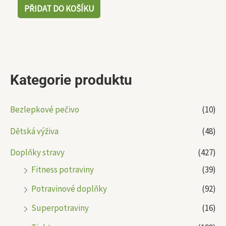
PŘIDAT DO KOŠÍKU
Kategorie produktu
Bezlepkové pečivo
(10)
Dětská výživa
(48)
Doplňky stravy
(427)
Fitness potraviny
(39)
Potravinové doplňky
(92)
Superpotraviny
(16)