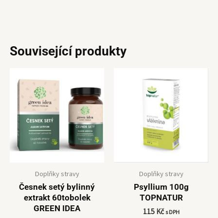
Související produkty
Doplňky stravy
Doplňky stravy
Česnek setý bylinný
Psyllium 100g
extrakt 60tobolek
TOPNATUR
GREEN IDEA
115
Kč
s DPH