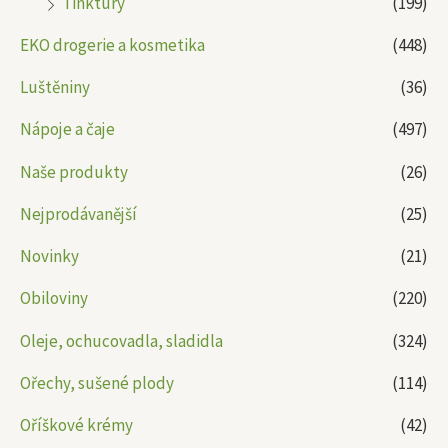
Tinktury
(199)
EKO drogerie a kosmetika
(448)
Luštěniny
(36)
Nápoje a čaje
(497)
Naše produkty
(26)
Nejprodávanější
(25)
Novinky
(21)
Obiloviny
(220)
Oleje, ochucovadla, sladidla
(324)
Ořechy, sušené plody
(114)
Oříškové krémy
(42)