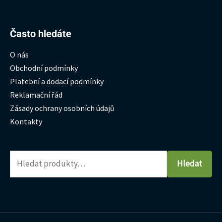
Hledat:
Často hledáte
O nás
Obchodní podmínky
Platební a dodací podmínky
Reklamační řád
Zásady ochrany osobních údajů
Kontakty
Hledat