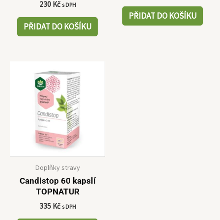
230
Kč
s DPH
PŘIDAT DO KOŠÍKU
PŘIDAT DO KOŠÍKU
Doplňky stravy
Candistop 60 kapslí
TOPNATUR
335
Kč
s DPH