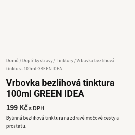
Domů
/
Doplňky stravy
/
Tinktury
/ Vrbovka bezlihová
tinktura 100ml GREEN IDEA
Vrbovka bezlihová tinktura
100ml GREEN IDEA
199
Kč
s DPH
Bylinná bezlihová tinktura na zdravé močové cesty a
prostatu.