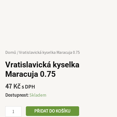
Domů
/ Vratislavická kyselka Maracuja 0.75
Vratislavická kyselka
Maracuja 0.75
47
Kč
s DPH
Dostupnost:
Skladem
PŘIDAT DO KOŠÍKU