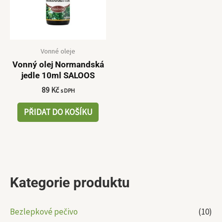
Vonné oleje
Vonný olej Normandská
jedle 10ml SALOOS
89
Kč
s DPH
PŘIDAT DO KOŠÍKU
Kategorie produktu
Bezlepkové pečivo
(10)