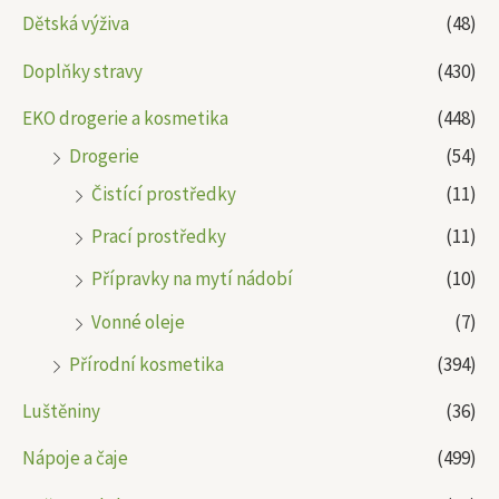
Dětská výživa
(48)
Doplňky stravy
(430)
EKO drogerie a kosmetika
(448)
Drogerie
(54)
Čistící prostředky
(11)
Prací prostředky
(11)
Přípravky na mytí nádobí
(10)
Vonné oleje
(7)
Přírodní kosmetika
(394)
Luštěniny
(36)
Nápoje a čaje
(499)