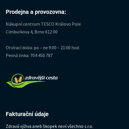
Prodejna a provozovna:
Nákupní centrum TESCO Královo Pole
Cimburkova 4, Brno 612 00
Otvírací doba: po – ne 9:00 – 21:00 hod.
Pevná linka: 704 450 787
Fakturační údaje
Zdravá výživa aneb škopek není všechno s.r.o.