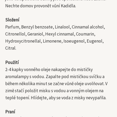
Nechte domov provonět vůní Kadidla.
Složení
Parfum, Benzyl benzoate, Linalool, Cinnamal alcohol,
Citronellol, Geraniol, Hexyl cinnamal, Coumarin,
Hydroxycitronellal, Limonene, Isoeugenol, Eugenol,
Citral.
Použití
2-4 kapky vonného oleje nakapejte do mističky
aromalampy s vodou. Zapalte pod mističkou svíčku a
během několika minut se začne vůně oleje uvolňovat. V
zimě stačí položit misku s vodou a vonným olejem na
teplé topení. Hlídejte, aby se voda z misky nevypařila.
Praní