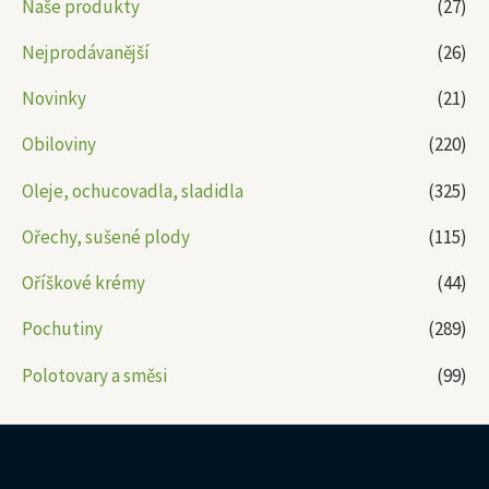
Naše produkty
(27)
Nejprodávanější
(26)
Novinky
(21)
Obiloviny
(220)
Oleje, ochucovadla, sladidla
(325)
Ořechy, sušené plody
(115)
Oříškové krémy
(44)
Pochutiny
(289)
Polotovary a směsi
(99)