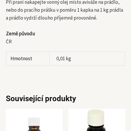
Při praní nakapejte vonný olej místo aviváže na prádlo,
nebo do pracího prášku v poměru 1 kapka na 1 kg prádla
a prádlo vydrží dlouho příjemně provoněné.
Země původu
ČR
Hmotnost
0,01 kg
Související produkty