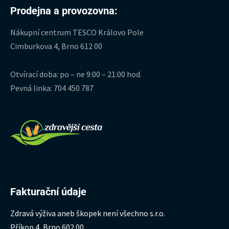
Prodejna a provozovna:
Nákupní centrum TESCO Královo Pole
Cimburkova 4, Brno 612 00
Otvírací doba: po – ne 9:00 – 21:00 hod.
Pevná linka: 704 450 787
Fakturační údaje
Zdravá výživa aneb škopek není všechno s.r.o.
Příkop 4, Brno 602 00