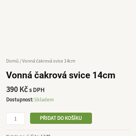
Domů
/ Vonná čakrová svice 14cm
Vonná čakrová svice 14cm
390
Kč
s DPH
Dostupnost:
Skladem
PŘIDAT DO KOŠÍKU