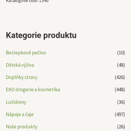
Katalogové číslo:
1340
Kategorie produktu
Bezlepkové pečivo
(10)
Dětská výživa
(48)
Doplňky stravy
(426)
EKO drogerie a kosmetika
(448)
Luštěniny
(36)
Nápoje a čaje
(497)
Naše produkty
(26)