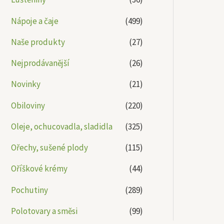
Nápoje a čaje
(499)
Naše produkty
(27)
Nejprodávanější
(26)
Novinky
(21)
Obiloviny
(220)
Oleje, ochucovadla, sladidla
(325)
Ořechy, sušené plody
(115)
Oříškové krémy
(44)
Pochutiny
(289)
Polotovary a směsi
(99)