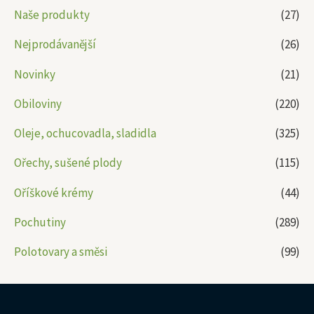
Naše produkty
(27)
Nejprodávanější
(26)
Novinky
(21)
Obiloviny
(220)
Oleje, ochucovadla, sladidla
(325)
Ořechy, sušené plody
(115)
Oříškové krémy
(44)
Pochutiny
(289)
Polotovary a směsi
(99)