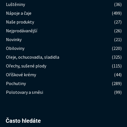
Luštěniny
(36)
Nápoje a čaje
(499)
Naše produkty
(27)
Nejprodávanější
(26)
Novinky
(21)
Obiloviny
(220)
Oleje, ochucovadla, sladidla
(325)
Ořechy, sušené plody
(115)
Oříškové krémy
(44)
Pochutiny
(289)
Polotovary a směsi
(99)
Hledat:
Často hledáte