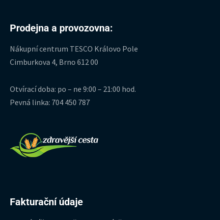
Prodejna a provozovna:
Nákupní centrum TESCO Královo Pole
Cimburkova 4, Brno 612 00
Otvírací doba: po – ne 9:00 – 21:00 hod.
Pevná linka: 704 450 787
Fakturační údaje