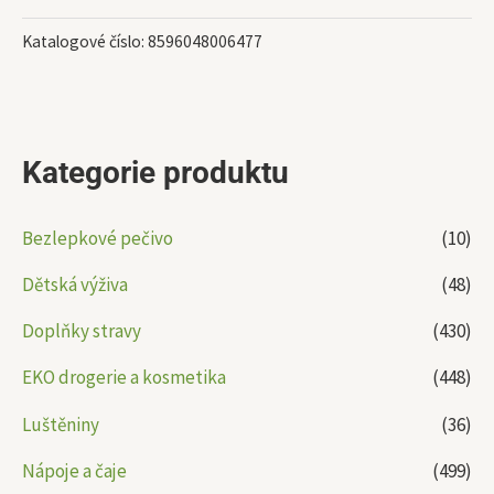
Katalogové číslo:
8596048006477
Kategorie produktu
Bezlepkové pečivo
(10)
Dětská výživa
(48)
Doplňky stravy
(430)
EKO drogerie a kosmetika
(448)
Luštěniny
(36)
Nápoje a čaje
(499)