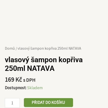
Domů
/ vlasový šampon kopřiva 250ml NATAVA
vlasový šampon kopřiva
250ml NATAVA
169
Kč
s DPH
Dostupnost:
Skladem
PŘIDAT DO KOŠÍKU