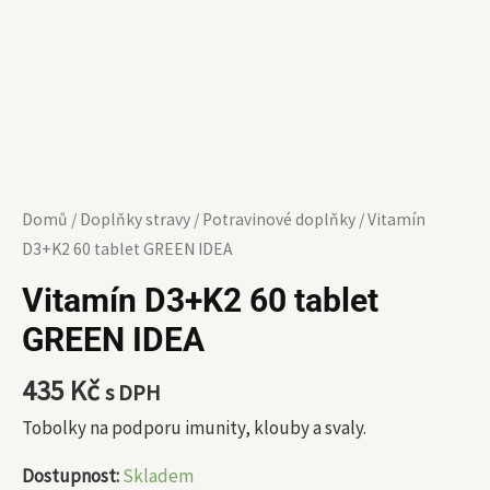
Domů
/
Doplňky stravy
/
Potravinové doplňky
/ Vitamín
D3+K2 60 tablet GREEN IDEA
Vitamín D3+K2 60 tablet
GREEN IDEA
435
Kč
s DPH
Tobolky na podporu imunity, klouby a svaly.
Dostupnost:
Skladem