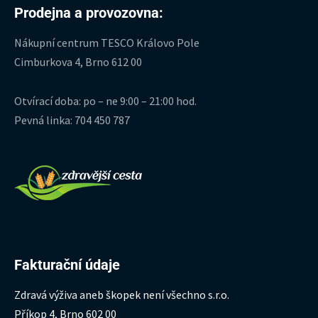
Prodejna a provozovna:
Nákupní centrum TESCO Královo Pole
Cimburkova 4, Brno 612 00
Otvírací doba: po – ne 9:00 – 21:00 hod.
Pevná linka: 704 450 787
Fakturační údaje
Zdravá výživa aneb škopek není všechno s.r.o.
Příkop 4, Brno 602 00