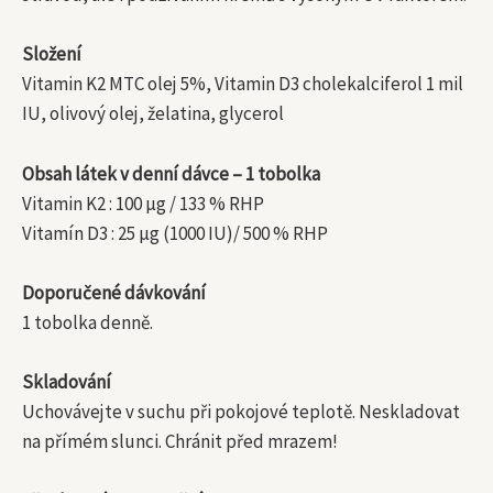
Složení
Vitamin K2 MTC olej 5%, Vitamin D3 cholekalciferol 1 mil
IU, olivový olej, želatina, glycerol
Obsah látek v denní dávce – 1 tobolka
Vitamin K2 : 100 μg / 133 % RHP
Vitamín D3 : 25 μg (1000 IU)/ 500 % RHP
Doporučené dávkování
1 tobolka denně.
Skladování
Uchovávejte v suchu při pokojové teplotě. Neskladovat
na přímém slunci. Chránit před mrazem!