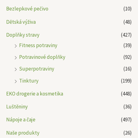
Bezlepkové pečivo
(10)
Dětská výživa
(48)
Doplňky stravy
(427)
Fitness potraviny
(39)
Potravinové doplňky
(92)
Superpotraviny
(16)
Tinktury
(199)
EKO drogerie a kosmetika
(448)
Luštěniny
(36)
Nápoje a čaje
(497)
Naše produkty
(26)