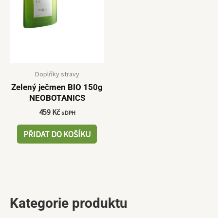
Doplňky stravy
Zelený ječmen BIO 150g
NEOBOTANICS
459
Kč
s DPH
PŘIDAT DO KOŠÍKU
Kategorie produktu