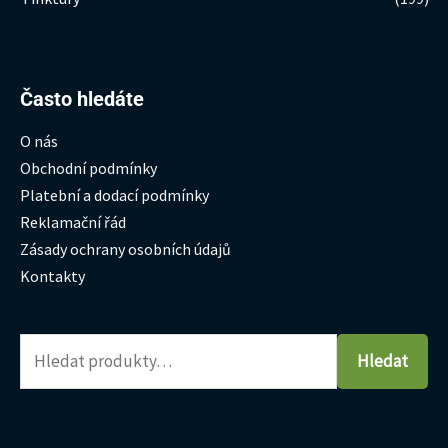
Hledat:
Často hledáte
O nás
Obchodní podmínky
Platební a dodací podmínky
Reklamační řád
Zásady ochrany osobních údajů
Kontakty
Hledat