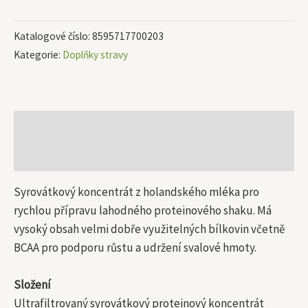
Katalogové číslo:
8595717700203
Kategorie:
Doplňky stravy
Popis
Další informace
Syrovátkový koncentrát z holandského mléka pro
rychlou přípravu lahodného proteinového shaku. Má
vysoký obsah velmi dobře využitelných bílkovin včetně
BCAA pro podporu růstu a udržení svalové hmoty.
Složení
Ultrafiltrovaný syrovátkový proteinový koncentrát