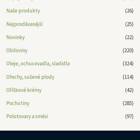
Naše produkty
(26)
Nejprodávanější
(25)
Novinky
(22)
Obiloviny
(220)
Oleje, ochucovadla, sladidla
(324)
Ořechy, sušené plody
(114)
Oříškové krémy
(42)
Pochutiny
(285)
Polotovary a směsi
(97)