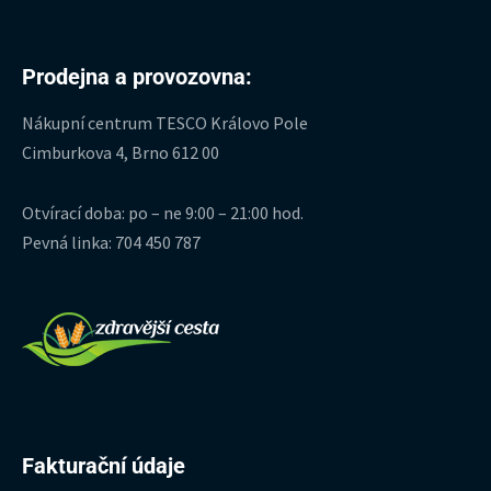
Prodejna a provozovna:
Nákupní centrum TESCO Královo Pole
Cimburkova 4, Brno 612 00
Otvírací doba: po – ne 9:00 – 21:00 hod.
Pevná linka: 704 450 787
Fakturační údaje