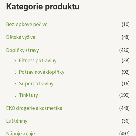
Kategorie produktu
Bezlepkové pečivo
(10)
Dětská výživa
(48)
Doplňky stravy
(426)
Fitness potraviny
(38)
Potravinové doplňky
(92)
Superpotraviny
(16)
Tinktury
(199)
EKO drogerie a kosmetika
(448)
Luštěniny
(36)
Nápoje a čaje
(497)