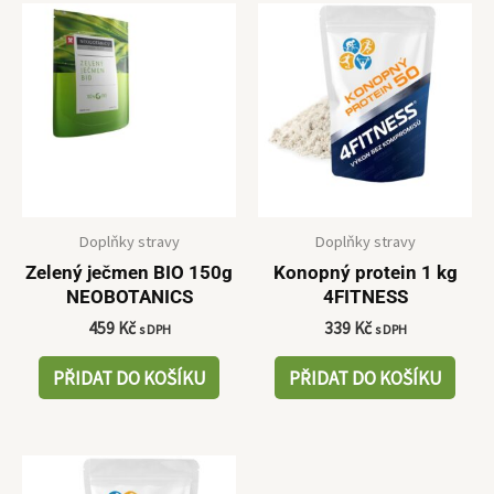
Doplňky stravy
Doplňky stravy
Zelený ječmen BIO 150g
Konopný protein 1 kg
NEOBOTANICS
4FITNESS
459
Kč
339
Kč
s DPH
s DPH
PŘIDAT DO KOŠÍKU
PŘIDAT DO KOŠÍKU