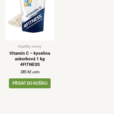
Doplňky stravy
Vitamín C – kyselina
askorbová 1 kg
4FITNESS
285
Kč
s DPH
PŘIDAT DO KOŠÍKU