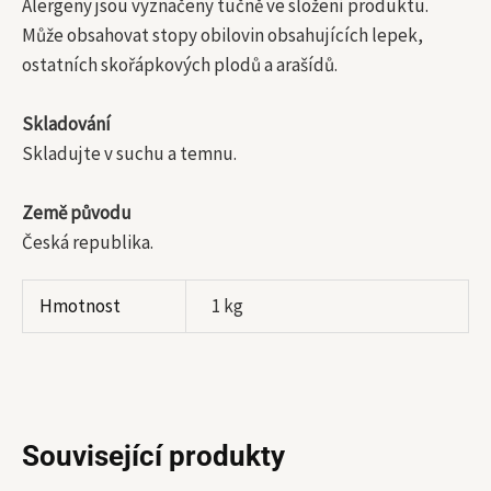
Alergeny jsou vyznačeny tučně ve složení produktu.
Může obsahovat stopy obilovin obsahujících lepek,
ostatních skořápkových plodů a arašídů.
Skladování
Skladujte v suchu a temnu.
Země původu
Česká republika.
Hmotnost
1 kg
Související produkty