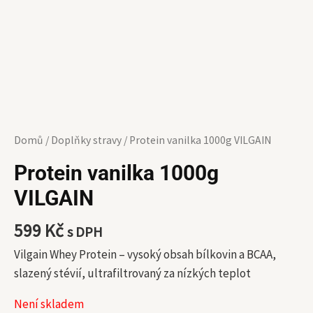
Domů
/
Doplňky stravy
/ Protein vanilka 1000g VILGAIN
Protein vanilka 1000g
VILGAIN
599
Kč
s DPH
Vilgain Whey Protein ⁠–⁠ vysoký obsah bílkovin a BCAA,
slazený stévií, ultrafiltrovaný za nízkých teplot
Není skladem