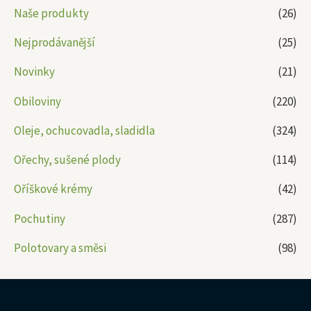
Naše produkty
(26)
Nejprodávanější
(25)
Novinky
(21)
Obiloviny
(220)
Oleje, ochucovadla, sladidla
(324)
Ořechy, sušené plody
(114)
Oříškové krémy
(42)
Pochutiny
(287)
Polotovary a směsi
(98)