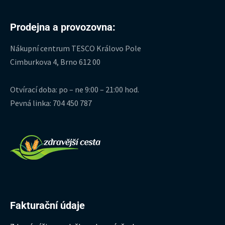
Prodejna a provozovna:
Nákupní centrum TESCO Královo Pole
Cimburkova 4, Brno 612 00
Otvírací doba: po – ne 9:00 – 21:00 hod.
Pevná linka: 704 450 787
Fakturační údaje