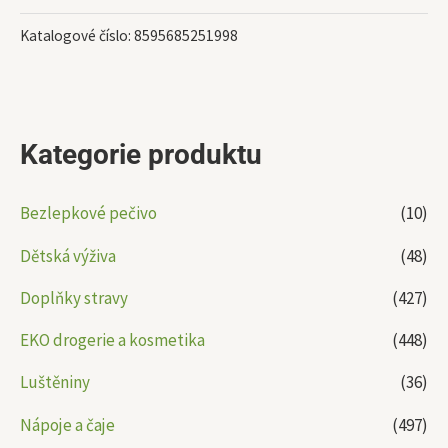
Katalogové číslo:
8595685251998
Kategorie produktu
Bezlepkové pečivo
(10)
Dětská výživa
(48)
Doplňky stravy
(427)
EKO drogerie a kosmetika
(448)
Luštěniny
(36)
Nápoje a čaje
(497)