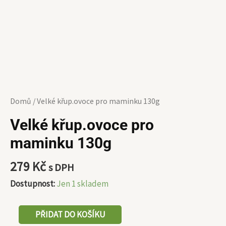
Domů
/ Velké křup.ovoce pro maminku 130g
Velké křup.ovoce pro
maminku 130g
279
Kč
s DPH
Dostupnost:
Jen 1 skladem
PŘIDAT DO KOŠÍKU