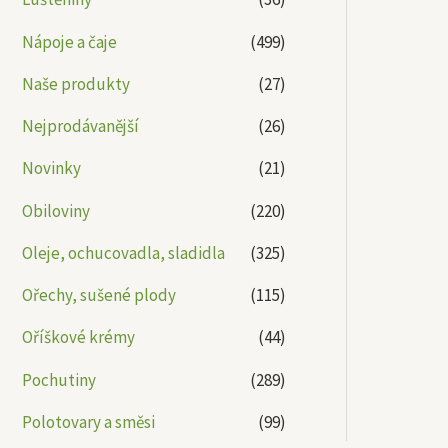
Nápoje a čaje
(499)
Naše produkty
(27)
Nejprodávanější
(26)
Novinky
(21)
Obiloviny
(220)
Oleje, ochucovadla, sladidla
(325)
Ořechy, sušené plody
(115)
Oříškové krémy
(44)
Pochutiny
(289)
Polotovary a směsi
(99)