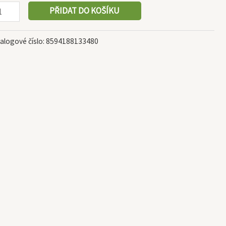
PŘIDAT DO KOŠÍKU
alogové číslo:
8594188133480