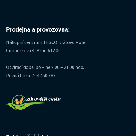
Prodejna a provozovna:
Nákupní centrum TESCO Královo Pole
Cimburkova 4, Brno 612 00
Otvírací doba: po – ne 9:00 – 21:00 hod.
Pevná linka: 704 450 787