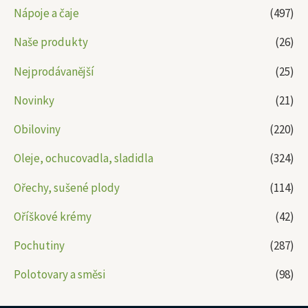
Nápoje a čaje
(497)
Naše produkty
(26)
Nejprodávanější
(25)
Novinky
(21)
Obiloviny
(220)
Oleje, ochucovadla, sladidla
(324)
Ořechy, sušené plody
(114)
Oříškové krémy
(42)
Pochutiny
(287)
Polotovary a směsi
(98)