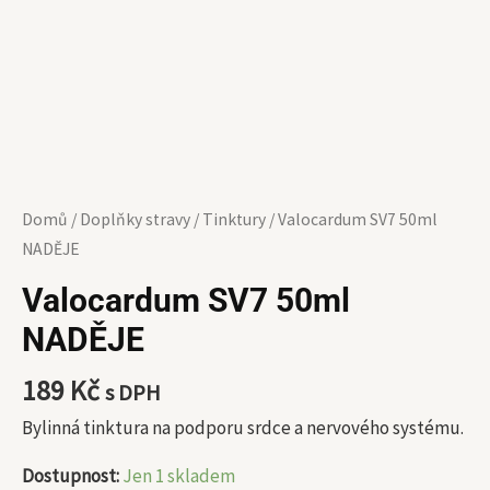
Domů
/
Doplňky stravy
/
Tinktury
/ Valocardum SV7 50ml
NADĚJE
Valocardum SV7 50ml
NADĚJE
189
Kč
s DPH
Bylinná tinktura na podporu srdce a nervového systému.
Dostupnost:
Jen 1 skladem