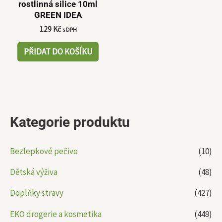
rostlinná silice 10ml
GREEN IDEA
129
Kč
s DPH
PŘIDAT DO KOŠÍKU
Kategorie produktu
Bezlepkové pečivo
(10)
Dětská výživa
(48)
Doplňky stravy
(427)
EKO drogerie a kosmetika
(449)