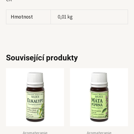
Hmotnost
0,01 kg
Související produkty
Aromaterapie
Aromaterapie