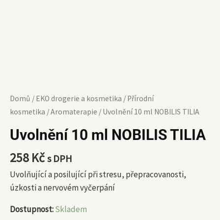
Domů
/
EKO drogerie a kosmetika
/
Přírodní
kosmetika
/
Aromaterapie
/ Uvolnění 10 ml NOBILIS TILIA
Uvolnění 10 ml NOBILIS TILIA
258
Kč
s DPH
Uvolňující a posilující při stresu, přepracovanosti,
úzkosti a nervovém vyčerpání
Dostupnost:
Skladem