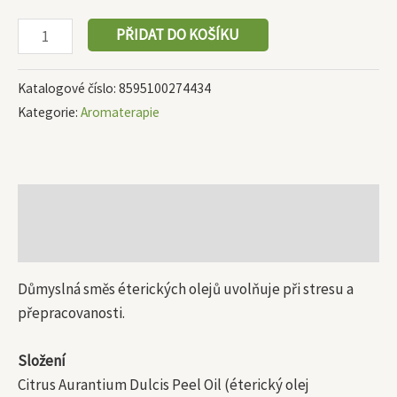
PŘIDAT DO KOŠÍKU
Katalogové číslo:
8595100274434
Kategorie:
Aromaterapie
Popis
Další informace
Důmyslná směs éterických olejů uvolňuje při stresu a
přepracovanosti.
Složení
Citrus Aurantium Dulcis Peel Oil (éterický olej