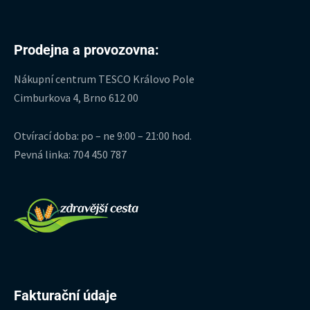
Prodejna a provozovna:
Nákupní centrum TESCO Královo Pole
Cimburkova 4, Brno 612 00
Otvírací doba: po – ne 9:00 – 21:00 hod.
Pevná linka: 704 450 787
Fakturační údaje