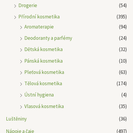
Drogerie
(54)
Přírodní kosmetika
(395)
Aromaterapie
(94)
Deodoranty a parfémy
(24)
Dětská kosmetika
(32)
Pánská kosmetika
(10)
Pleťová kosmetika
(63)
Tělová kosmetika
(174)
Ústní hygiena
(4)
Vlasová kosmetika
(35)
Luštěniny
(36)
Nápoje a čaje
(497)