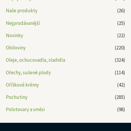
Naše produkty
(26)
Nejprodávanější
(25)
Novinky
(22)
Obiloviny
(220)
Oleje, ochucovadla, sladidla
(324)
Ořechy, sušené plody
(114)
Oříškové krémy
(42)
Pochutiny
(285)
Polotovary a směsi
(98)