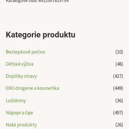
Katalogové číslo:
6922507825754
Kategorie produktu
Bezlepkové pečivo
(10)
Dětská výživa
(48)
Doplňky stravy
(427)
EKO drogerie a kosmetika
(449)
Luštěniny
(36)
Nápoje a čaje
(497)
Naše produkty
(26)