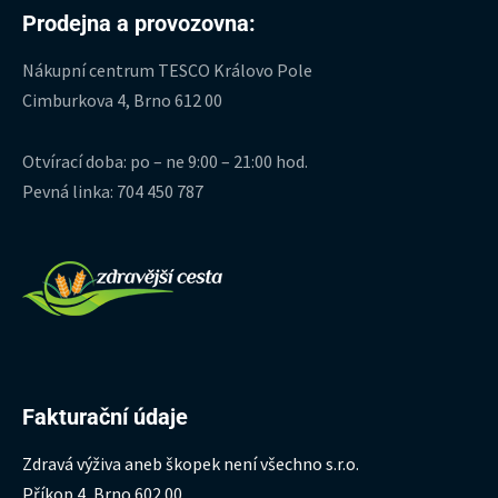
Prodejna a provozovna:
Nákupní centrum TESCO Královo Pole
Cimburkova 4, Brno 612 00
Otvírací doba: po – ne 9:00 – 21:00 hod.
Pevná linka: 704 450 787
Fakturační údaje
Zdravá výživa aneb škopek není všechno s.r.o.
Příkop 4, Brno 602 00