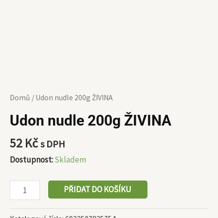
Domů
/ Udon nudle 200g ŽIVINA
Udon nudle 200g ŽIVINA
52
Kč
s DPH
Dostupnost:
Skladem
PŘIDAT DO KOŠÍKU