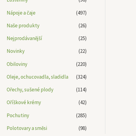
Nápoje a čaje
(497)
Naše produkty
(26)
Nejprodávanější
(25)
Novinky
(22)
Obiloviny
(220)
Oleje, ochucovadla, sladidla
(324)
Ořechy, sušené plody
(114)
Oříškové krémy
(42)
Pochutiny
(285)
Polotovary a směsi
(98)