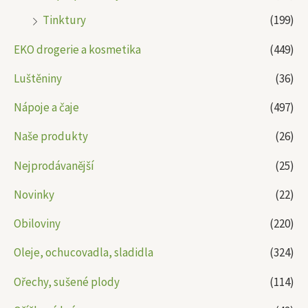
Tinktury
(199)
EKO drogerie a kosmetika
(449)
Luštěniny
(36)
Nápoje a čaje
(497)
Naše produkty
(26)
Nejprodávanější
(25)
Novinky
(22)
Obiloviny
(220)
Oleje, ochucovadla, sladidla
(324)
Ořechy, sušené plody
(114)