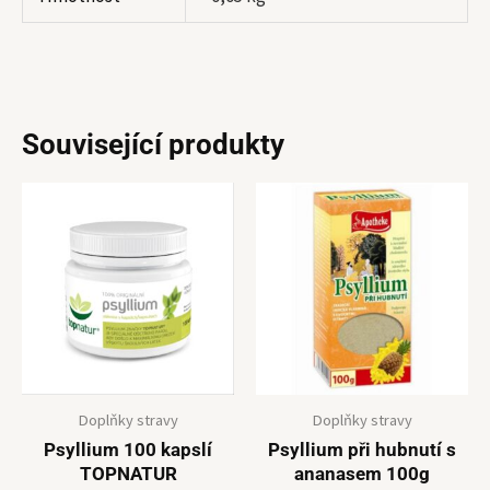
Související produkty
Doplňky stravy
Doplňky stravy
Psyllium 100 kapslí
Psyllium při hubnutí s
TOPNATUR
ananasem 100g