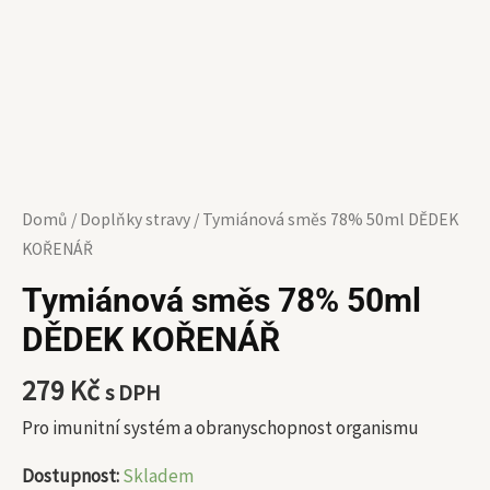
Domů
/
Doplňky stravy
/ Tymiánová směs 78% 50ml DĚDEK
KOŘENÁŘ
Tymiánová směs 78% 50ml
DĚDEK KOŘENÁŘ
279
Kč
s DPH
Pro imunitní systém a obranyschopnost organismu
Dostupnost:
Skladem