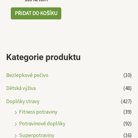
PŘIDAT DO KOŠÍKU
Kategorie produktu
Bezlepkové pečivo
(10)
Dětská výživa
(48)
Doplňky stravy
(427)
Fitness potraviny
(39)
Potravinové doplňky
(92)
Superpotraviny
(16)