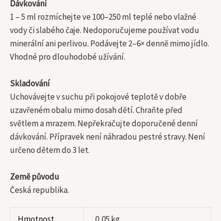
Dávkování
1 – 5 ml rozmíchejte ve 100–250 ml teplé nebo vlažné
vody či slabého čaje. Nedoporučujeme používat vodu
minerální ani perlivou. Podávejte 2–6× denně mimo jídlo.
Vhodné pro dlouhodobé užívání.
Skladování
Uchovávejte v suchu při pokojové teplotě v dobře
uzavřeném obalu mimo dosah dětí. Chraňte před
světlem a mrazem. Nepřekračujte doporučené denní
dávkování. Přípravek není náhradou pestré stravy. Není
určeno dětem do 3 let.
Země původu
Česká republika.
Hmotnost
0,05 kg