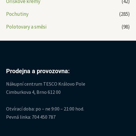
Oříškové krémy
(42)
Pochutiny
(285)
Polotovary a směsi
(98)
Prodejna a provozovna:
Nákupní centrum TESCO Královo Pole
Cimburkova 4, Brno 612 00
Otvírací doba: po – ne 9:00 – 21:00 hod.
Pevná linka: 704 450 787