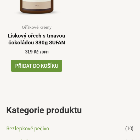
Oříškové krémy
Lískový ořech s tmavou
čokoládou 330g ŠUFAN
319
Kč
s DPH
PŘIDAT DO KOŠÍKU
Kategorie produktu
Bezlepkové pečivo
(10)