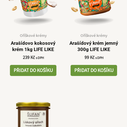
Oříškové krémy
Oříškové krémy
Arašídovo kokosový
Arašídový krém jemný
krém 1kg LIFE LIKE
300g LIFE LIKE
239
Kč
99
Kč
s DPH
s DPH
PŘIDAT DO KOŠÍKU
PŘIDAT DO KOŠÍKU