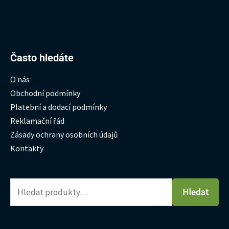
Hledat:
Často hledáte
O nás
Obchodní podmínky
Platební a dodací podmínky
Reklamační řád
Zásady ochrany osobních údajů
Kontakty
Hledat