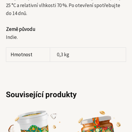
25 °C a relativní vlhkosti 70 %. Po otevření spotřebujte
do 14 dnů.
Země původu
Indie.
Hmotnost
0,3 kg
Související produkty