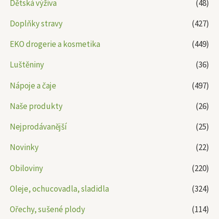
Dětská výživa
(48)
Doplňky stravy
(427)
EKO drogerie a kosmetika
(449)
Luštěniny
(36)
Nápoje a čaje
(497)
Naše produkty
(26)
Nejprodávanější
(25)
Novinky
(22)
Obiloviny
(220)
Oleje, ochucovadla, sladidla
(324)
Ořechy, sušené plody
(114)