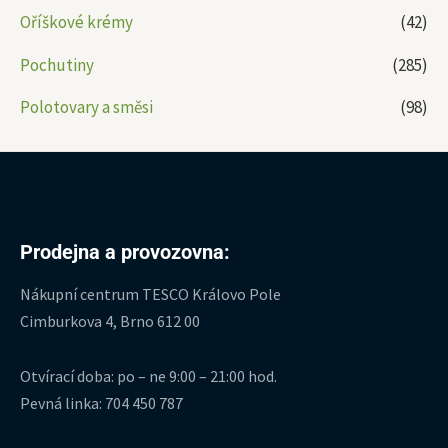
Oříškové krémy
(42)
Pochutiny
(285)
Polotovary a směsi
(98)
Prodejna a provozovna:
Nákupní centrum TESCO Královo Pole
Cimburkova 4, Brno 612 00
Otvírací doba: po – ne 9:00 – 21:00 hod.
Pevná linka: 704 450 787